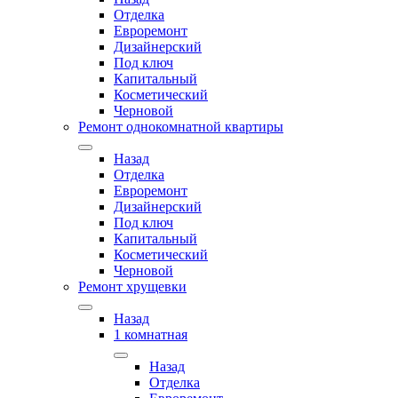
Отделка
Евроремонт
Дизайнерский
Под ключ
Капитальный
Косметический
Черновой
Ремонт однокомнатной квартиры
Назад
Отделка
Евроремонт
Дизайнерский
Под ключ
Капитальный
Косметический
Черновой
Ремонт хрущевки
Назад
1 комнатная
Назад
Отделка