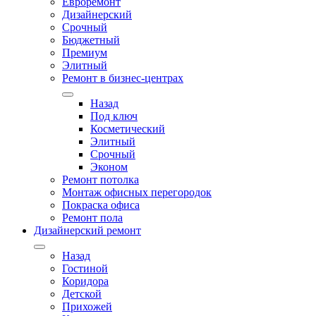
Евроремонт
Дизайнерский
Срочный
Бюджетный
Премиум
Элитный
Ремонт в бизнес-центрах
Назад
Под ключ
Косметический
Элитный
Срочный
Эконом
Ремонт потолка
Монтаж офисных перегородок
Покраска офиса
Ремонт пола
Дизайнерский ремонт
Назад
Гостиной
Коридора
Детской
Прихожей