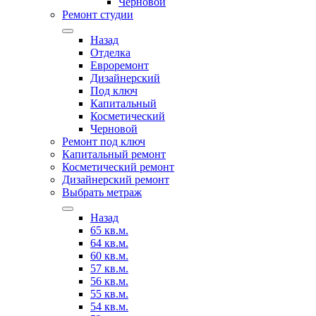
Черновой
Ремонт студии
Назад
Отделка
Евроремонт
Дизайнерский
Под ключ
Капитальный
Косметический
Черновой
Ремонт под ключ
Капитальный ремонт
Косметический ремонт
Дизайнерский ремонт
Выбрать метраж
Назад
65 кв.м.
64 кв.м.
60 кв.м.
57 кв.м.
56 кв.м.
55 кв.м.
54 кв.м.