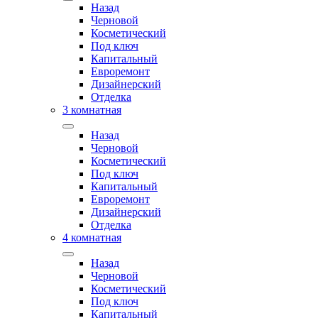
Назад
Черновой
Косметический
Под ключ
Капитальный
Евроремонт
Дизайнерский
Отделка
3 комнатная
Назад
Черновой
Косметический
Под ключ
Капитальный
Евроремонт
Дизайнерский
Отделка
4 комнатная
Назад
Черновой
Косметический
Под ключ
Капитальный