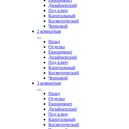
Евроремонт
Дизайнерский
Под ключ
Капитальный
Косметический
Черновой
2 комнатная
Назад
Отделка
Евроремонт
Дизайнерский
Под ключ
Капитальный
Косметический
Черновой
3 комнатная
Назад
Отделка
Евроремонт
Дизайнерский
Под ключ
Капитальный
Косметический