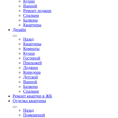
Кухни
Ванной
Ремонт лоджии
Спальни
Балкона
Квартиры
Дизайн
Назад
Квартиры
Комнаты
Кухни
Гостиной
Прихожей
Лоджии
Коридора
Детской
Ванной
Балкона
Спальни
Ремонт квартир в ЖК
Отделка квартиры
Назад
Помещений