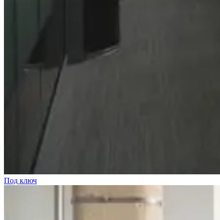
Под ключ