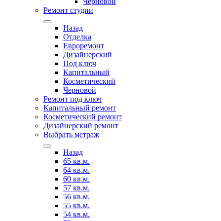
Черновой
Ремонт студии
Назад
Отделка
Евроремонт
Дизайнерский
Под ключ
Капитальный
Косметический
Черновой
Ремонт под ключ
Капитальный ремонт
Косметический ремонт
Дизайнерский ремонт
Выбрать метраж
Назад
65 кв.м.
64 кв.м.
60 кв.м.
57 кв.м.
56 кв.м.
55 кв.м.
54 кв.м.