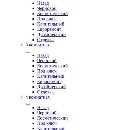
Назад
Черновой
Косметический
Под ключ
Капитальный
Евроремонт
Дизайнерский
Отделка
3 комнатная
Назад
Черновой
Косметический
Под ключ
Капитальный
Евроремонт
Дизайнерский
Отделка
4 комнатная
Назад
Черновой
Косметический
Под ключ
Капитальный