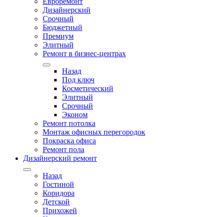
Евроремонт
Дизайнерский
Срочный
Бюджетный
Премиум
Элитный
Ремонт в бизнес-центрах
Назад
Под ключ
Косметический
Элитный
Срочный
Эконом
Ремонт потолка
Монтаж офисных перегородок
Покраска офиса
Ремонт пола
Дизайнерский ремонт
Назад
Гостиной
Коридора
Детской
Прихожей