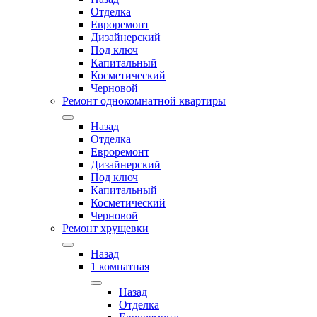
Отделка
Евроремонт
Дизайнерский
Под ключ
Капитальный
Косметический
Черновой
Ремонт однокомнатной квартиры
Назад
Отделка
Евроремонт
Дизайнерский
Под ключ
Капитальный
Косметический
Черновой
Ремонт хрущевки
Назад
1 комнатная
Назад
Отделка