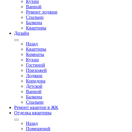
Кухни
Ванной
Ремонт лоджии
Спальни
Балкона
Квартиры
Дизайн
Назад
Квартиры
Комнаты
Кухни
Гостиной
Прихожей
Лоджии
Коридора
Детской
Ванной
Балкона
Спальни
Ремонт квартир в ЖК
Отделка квартиры
Назад
Помещений