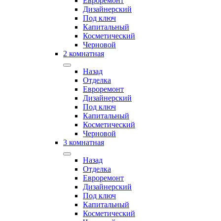
Евроремонт
Дизайнерский
Под ключ
Капитальный
Косметический
Черновой
2 комнатная
Назад
Отделка
Евроремонт
Дизайнерский
Под ключ
Капитальный
Косметический
Черновой
3 комнатная
Назад
Отделка
Евроремонт
Дизайнерский
Под ключ
Капитальный
Косметический