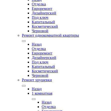
Отделка
Евроремонт
Дизайнерский
Под ключ
Капитальный
Косметический
Черновой
Ремонт однокомнатной квартиры
Назад
Отделка
Евроремонт
Дизайнерский
Под ключ
Капитальный
Косметический
Черновой
Ремонт хрущевки
Назад
1 комнатная
Назад
Отделка