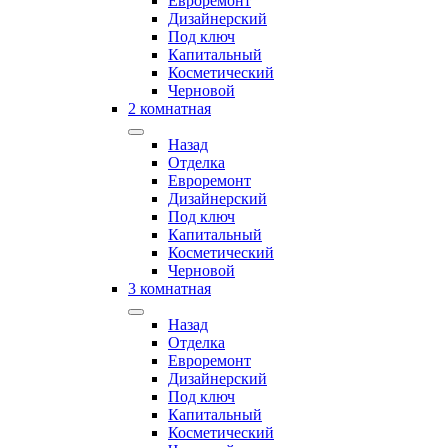
Евроремонт
Дизайнерский
Под ключ
Капитальный
Косметический
Черновой
2 комнатная
Назад
Отделка
Евроремонт
Дизайнерский
Под ключ
Капитальный
Косметический
Черновой
3 комнатная
Назад
Отделка
Евроремонт
Дизайнерский
Под ключ
Капитальный
Косметический