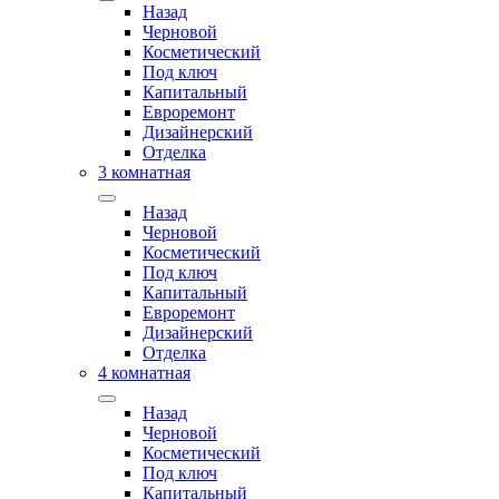
Назад
Черновой
Косметический
Под ключ
Капитальный
Евроремонт
Дизайнерский
Отделка
3 комнатная
Назад
Черновой
Косметический
Под ключ
Капитальный
Евроремонт
Дизайнерский
Отделка
4 комнатная
Назад
Черновой
Косметический
Под ключ
Капитальный