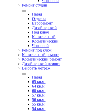
Черновой
Ремонт студии
Назад
Отделка
Евроремонт
Дизайнерский
Под ключ
Капитальный
Косметический
Черновой
Ремонт под ключ
Капитальный ремонт
Косметический ремонт
Дизайнерский ремонт
Выбрать метраж
Назад
65 кв.м.
64 кв.м.
60 кв.м.
57 кв.м.
56 кв.м.
55 кв.м.
54 кв.м.