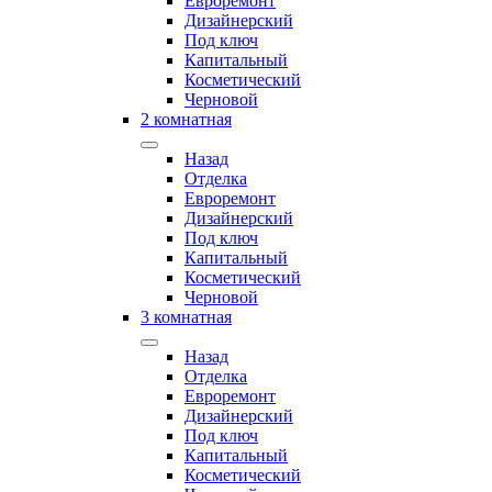
Евроремонт
Дизайнерский
Под ключ
Капитальный
Косметический
Черновой
2 комнатная
Назад
Отделка
Евроремонт
Дизайнерский
Под ключ
Капитальный
Косметический
Черновой
3 комнатная
Назад
Отделка
Евроремонт
Дизайнерский
Под ключ
Капитальный
Косметический