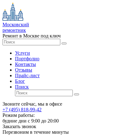
Московский
ремонтник
Ремонт в Москве под ключ
Услуги
Портфолио
Контакты
Отзывы
Прайс-лист
Блог
Поиск
Звоните сейчас, мы в офисе
+7 (495) 818-99-42
Режим работы:
будние дни с 9:00 до 20:00
Заказать звонок
Перезвоним в течение минуты