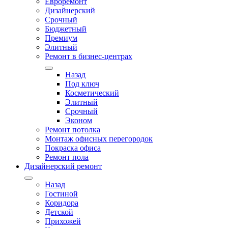
Евроремонт
Дизайнерский
Срочный
Бюджетный
Премиум
Элитный
Ремонт в бизнес-центрах
Назад
Под ключ
Косметический
Элитный
Срочный
Эконом
Ремонт потолка
Монтаж офисных перегородок
Покраска офиса
Ремонт пола
Дизайнерский ремонт
Назад
Гостиной
Коридора
Детской
Прихожей