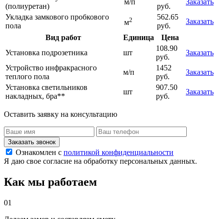
м/п
Заказать
(полиуретан)
руб.
Укладка замкового пробкового
562.65
2
Заказать
м
пола
руб.
Вид работ
Единица
Цена
108.90
Установка подрозетника
шт
Заказать
руб.
Устройство инфракрасного
1452
м/п
Заказать
теплого пола
руб.
Установка светильников
907.50
шт
Заказать
накладных, бра**
руб.
Оставить заявку на консультацию
Заказать звонок
Ознакомлен с
политикой конфиденциальности
Я даю свое согласие на обработку персональных данных.
Как мы работаем
01