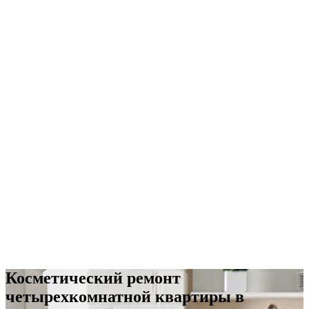
Косметический ремонт
четырехкомнатной квартиры в