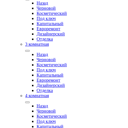
Назад
Черновой
Косметический
Под ключ
Капитальный
Евроремонт
Дизайнерский
Отделка
3 комнатная
Назад
Черновой
Косметический
Под ключ
Капитальный
Евроремонт
Дизайнерский
Отделка
4 комнатная
Назад
Черновой
Косметический
Под ключ
Капитальный