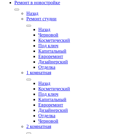
Ремонт в новостройке
Назад
Ремонт студии
Назад
Черновой
Косметический
Под ключ
Капитальный
Евроремонт
Дизайнерский
Отделка
1 комнатная
Назад
Косметический
Под ключ
Капитальный
Евроремонт
Дизайнерский
Отделка
Черновой
2 комнатная