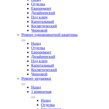
Отделка
Евроремонт
Дизайнерский
Под ключ
Капитальный
Косметический
Черновой
Ремонт однокомнатной квартиры
Назад
Отделка
Евроремонт
Дизайнерский
Под ключ
Капитальный
Косметический
Черновой
Ремонт хрущевки
Назад
1 комнатная
Назад
Отделка