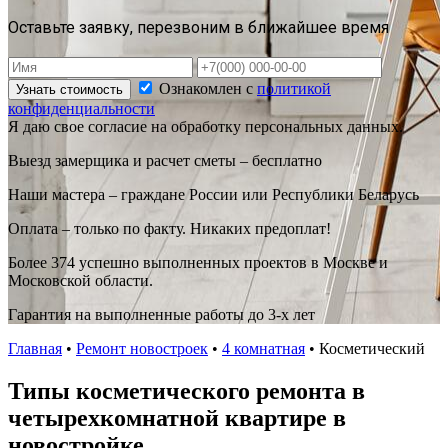
Оставьте заявку, перезвоним в ближайшее время
Ознакомлен с
политикой
Узнать стоимость
конфиденциальности
Я даю свое согласие на обработку персональных данных.
Выезд замерщика и расчет сметы – бесплатно
Наши мастера – граждане России или Республики Беларусь
Оплата – только по факту. Никаких предоплат!
Более 374 успешно выполненных проектов в Москве и
Московской области.
Гарантия на выполненные работы до 3-х лет
Главная
•
Ремонт новостроек
•
4 комнатная
•
Косметический
Типы косметического ремонта в
четырехкомнатной квартире в
новостройке