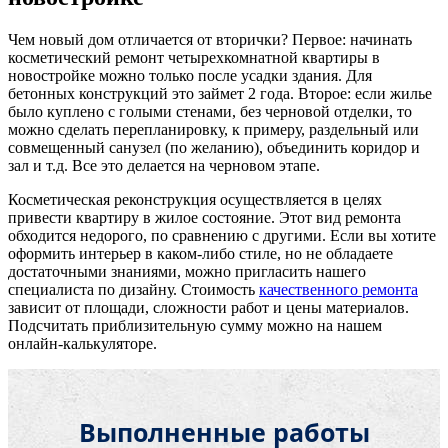
Чем новый дом отличается от вторички? Первое: начинать
косметический ремонт четырехкомнатной квартиры в
новостройке можно только после усадки здания. Для
бетонных конструкций это займет 2 года. Второе: если жилье
было куплено с голыми стенами, без черновой отделки, то
можно сделать перепланировку, к примеру, раздельный или
совмещенный санузел (по желанию), объединить коридор и
зал и т.д. Все это делается на черновом этапе.
Косметическая реконструкция осуществляется в целях
привести квартиру в жилое состояние. Этот вид ремонта
обходится недорого, по сравнению с другими. Если вы хотите
оформить интерьер в каком-либо стиле, но не обладаете
достаточными знаниями, можно пригласить нашего
специалиста по дизайну. Стоимость
качественного ремонта
зависит от площади, сложности работ и цены материалов.
Подсчитать приблизительную сумму можно на нашем
онлайн-калькуляторе.