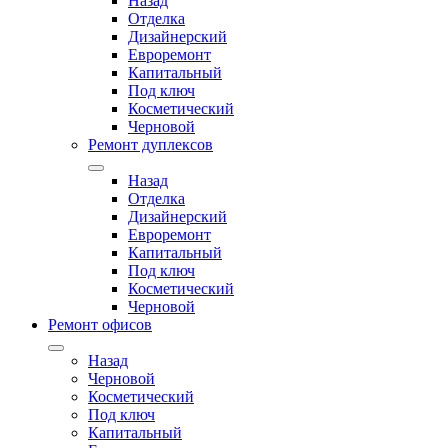
Назад
Отделка
Дизайнерский
Евроремонт
Капитальный
Под ключ
Косметический
Черновой
Ремонт дуплексов
Назад
Отделка
Дизайнерский
Евроремонт
Капитальный
Под ключ
Косметический
Черновой
Ремонт офисов
Назад
Черновой
Косметический
Под ключ
Капитальный