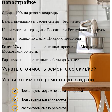
новостройке
Скидка 10% на ремонт квартиры
Выезд замерщика и расчет сметы – бесплатно
Наши мастера – граждане России или Республики Беларусь
Оплата – только по факту. Никаких предоплат!
Более 374 успешно выполненных проектов в Москве и
Московской области.
Гарантия на выполненные работы до 3-х лет
Узнать стоимость ремонта со скидкой
Узнай стоимость ремонта со скидкой
Проконсультируем по всем вопросам
Подготовим дизайн-проект
Рассчитаем смету ремонта