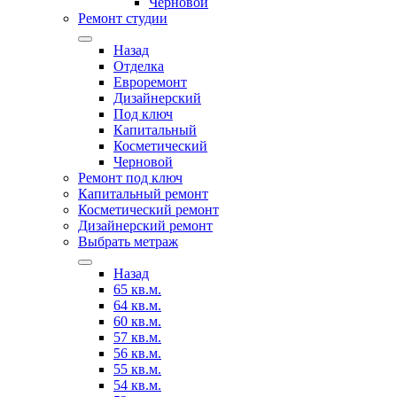
Черновой
Ремонт студии
Назад
Отделка
Евроремонт
Дизайнерский
Под ключ
Капитальный
Косметический
Черновой
Ремонт под ключ
Капитальный ремонт
Косметический ремонт
Дизайнерский ремонт
Выбрать метраж
Назад
65 кв.м.
64 кв.м.
60 кв.м.
57 кв.м.
56 кв.м.
55 кв.м.
54 кв.м.