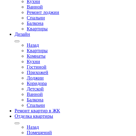
Кухни
Ванной
Ремонт лоджии
Спальни
Балкона
Квартиры
Дизайн
Назад
Квартиры
Комнаты
Кухни
Гостиной
Прихожей
Лоджии
Коридора
Детской
Ванной
Балкона
Спальни
Ремонт квартир в ЖК
Отделка квартиры
Назад
Помещений