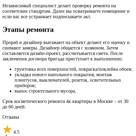
Независимый специалист делает проверку ремонта на
соответсвие стандртам. Далее вы осматриваете помещение и
если вас все устраивает подписываете акт.
Этапы ремонта
Прораб и дизайнер выезжают на объект делают его оценку и
снимают замеры. Дизайнер общается с хозяином. Затем
составляется дизайн-проект, рассчитывается смета. После
заключения договора бригада приступает к выполнению:
грунтовка всех поверхностей, покраска/поклейка обоев;
укладка нового напольного покрытия, монтаж
плинтусов, выключателей, розеток, осветительных
приборов;
вынос строительного мусора.
Срок косметического ремонта 4к квартиры в Москве – от 30
до 60 дней.
Отзывы
4.5