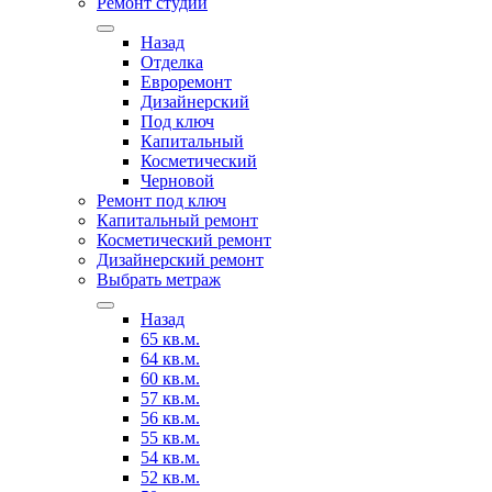
Ремонт студии
Назад
Отделка
Евроремонт
Дизайнерский
Под ключ
Капитальный
Косметический
Черновой
Ремонт под ключ
Капитальный ремонт
Косметический ремонт
Дизайнерский ремонт
Выбрать метраж
Назад
65 кв.м.
64 кв.м.
60 кв.м.
57 кв.м.
56 кв.м.
55 кв.м.
54 кв.м.
52 кв.м.