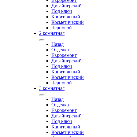
Евроремонт
Дизайнерский
Под ключ
Капитальный
Косметический
Черновой
2 комнатная
Назад
Отделка
Евроремонт
Дизайнерский
Под ключ
Капитальный
Косметический
Черновой
3 комнатная
Назад
Отделка
Евроремонт
Дизайнерский
Под ключ
Капитальный
Косметический