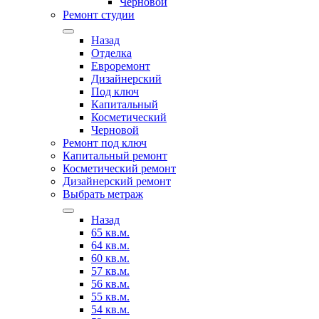
Черновой
Ремонт студии
Назад
Отделка
Евроремонт
Дизайнерский
Под ключ
Капитальный
Косметический
Черновой
Ремонт под ключ
Капитальный ремонт
Косметический ремонт
Дизайнерский ремонт
Выбрать метраж
Назад
65 кв.м.
64 кв.м.
60 кв.м.
57 кв.м.
56 кв.м.
55 кв.м.
54 кв.м.