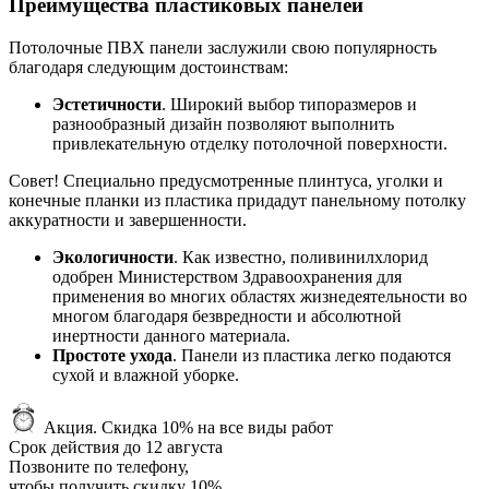
Преимущества пластиковых панелей
Потолочные ПВХ панели заслужили свою популярность
благодаря следующим достоинствам:
Эстетичности
. Широкий выбор типоразмеров и
разнообразный дизайн позволяют выполнить
привлекательную отделку потолочной поверхности.
Совет! Специально предусмотренные плинтуса, уголки и
конечные планки из пластика придадут панельному потолку
аккуратности и завершенности.
Экологичности
. Как известно, поливинилхлорид
одобрен Министерством Здравоохранения для
применения во многих областях жизнедеятельности во
многом благодаря безвредности и абсолютной
инертности данного материала.
Простоте ухода
. Панели из пластика легко подаются
сухой и влажной уборке.
Акция.
Скидка 10% на все виды работ
Срок действия до
12 августа
Позвоните по телефону,
чтобы получить
скидку 10%