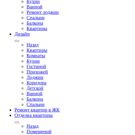
Кухни
Ванной
Ремонт лоджии
Спальни
Балкона
Квартиры
Дизайн
Назад
Квартиры
Комнаты
Кухни
Гостиной
Прихожей
Лоджии
Коридора
Детской
Ванной
Балкона
Спальни
Ремонт квартир в ЖК
Отделка квартиры
Назад
Помещений