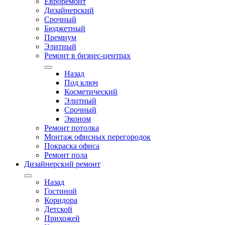
Евроремонт
Дизайнерский
Срочный
Бюджетный
Премиум
Элитный
Ремонт в бизнес-центрах
Назад
Под ключ
Косметический
Элитный
Срочный
Эконом
Ремонт потолка
Монтаж офисных перегородок
Покраска офиса
Ремонт пола
Дизайнерский ремонт
Назад
Гостиной
Коридора
Детской
Прихожей