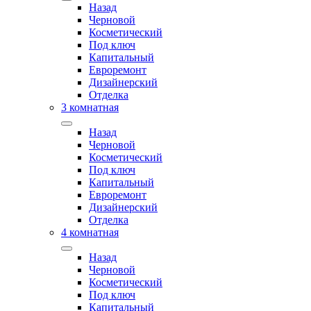
Назад
Черновой
Косметический
Под ключ
Капитальный
Евроремонт
Дизайнерский
Отделка
3 комнатная
Назад
Черновой
Косметический
Под ключ
Капитальный
Евроремонт
Дизайнерский
Отделка
4 комнатная
Назад
Черновой
Косметический
Под ключ
Капитальный