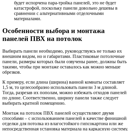
будет испорчена пара-тройка панелей, это не будет
катастрофой, поскольку панели довольно дешевы в
сравнении с альтернативными отделочными
материалами.
Особенности выбора и монтажа
панелей ПВХ на потолок
​Выбирать панели необходимо, руководствуясь не только их
внешним видом, но и габаритами. Пластиковые потолочные
панели, размеры которых были озвучены ранее, должны быть
такими, чтобы при монтаже оставалось как можно меньше
обрезков.
К примеру, если длина (ширина) ванной комнаты составляет
1,5 м, то целесообразно использовать панели 3 м длиной.
Тогда, разрезав их пополам, можно избежать отходов панелей
по длине. Соответственно, ширину панели также следует
выбирать кратной помещению.
Монтаж на потолок ПВХ панелей осуществляют двумя
способами – с использованием панелей в качестве финишной
отделки для потолка из влагостойкого гипсокартона или же
непосредственная установка материала на каркасную систему.