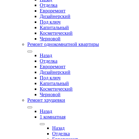
Отделка
Евроремонт
Дизайнерский
Под ключ
Капитальный
Косметический
Черновой
Ремонт однокомнатной квартиры
Назад
Отделка
Евроремонт
Дизайнерский
Под ключ
Капитальный
Косметический
Черновой
Ремонт хрущевки
Назад
1 комнатная
Назад
Отделка