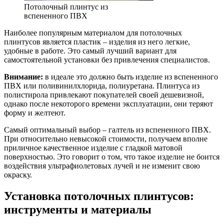
Потолочный плинтус из
вспененного ПВХ
Наиболее популярным материалом для потолочных
плинтусов является пластик – изделия из него легкие,
удобные в работе. Это самый лучший вариант для
самостоятельной установки без привлечения специалистов.
Внимание:
в идеале это должно быть изделие из вспененного
ПВХ или поливинилхлорида, полиуретана. Плинтуса из
полистирола привлекают покупателей своей дешевизной,
однако после некоторого времени эксплуатации, они теряют
форму и желтеют.
Самый оптимальный выбор – галтель из вспененного ПВХ.
При относительно невысокой стоимости, получаем вполне
приличное качественное изделие с гладкой матовой
поверхностью. Это говорит о том, что такое изделие не боится
воздействия ультрафиолетовых лучей и не изменит свою
окраску.
Установка потолочных плинтусов:
инструменты и материалы