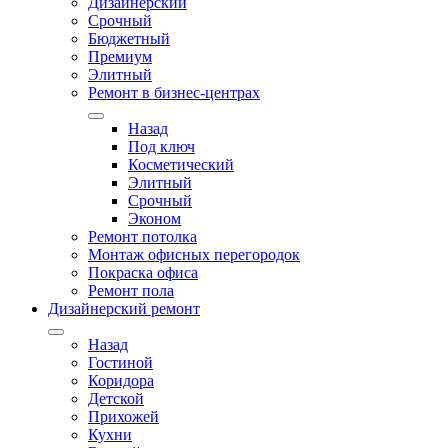
Дизайнерский
Срочный
Бюджетный
Премиум
Элитный
Ремонт в бизнес-центрах
Назад
Под ключ
Косметический
Элитный
Срочный
Эконом
Ремонт потолка
Монтаж офисных перегородок
Покраска офиса
Ремонт пола
Дизайнерский ремонт
Назад
Гостиной
Коридора
Детской
Прихожей
Кухни