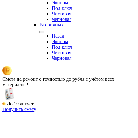
Эконом
Под ключ
Чистовая
Черновая
Вторичных
Назад
Эконом
Под ключ
Чистовая
Черновая
Смета на ремонт
с точностью до рубля с учётом всех
материалов!
До 10 августа
Получить смету