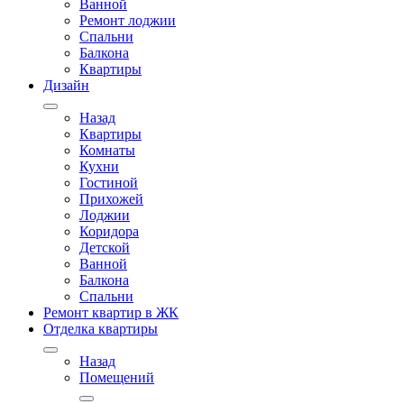
Ванной
Ремонт лоджии
Спальни
Балкона
Квартиры
Дизайн
Назад
Квартиры
Комнаты
Кухни
Гостиной
Прихожей
Лоджии
Коридора
Детской
Ванной
Балкона
Спальни
Ремонт квартир в ЖК
Отделка квартиры
Назад
Помещений