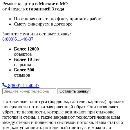
Ремонт квартир
в Москве и МО
от 4 недель
с гарантией 3 года
Поэтапная оплата по факту принятия работ
Смету фиксируем в договоре
Звоните сами или оставьте заявку:
8(800)511-40-37
Более 12000
объектов
Более 10 лет
на рынке
Более 500
отзывов
8(800)511-40-37
Оставить заявку
Потолочные плинтуса (бордюры, галтели, карнизы) придают
поверхности потолка завершенный образ. Они позволяют
убрать те неровности, которые возникают при стыковке
потолка и стены, а также закрывают технологические швы
между стеной и подвесной системой потолка. Наша статья о
том, как установить потолочный плинтус, и можно ли