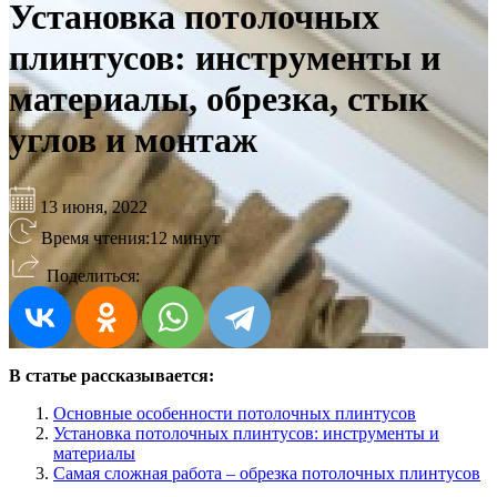
Установка потолочных
плинтусов: инструменты и
материалы, обрезка, стык
углов и монтаж
13 июня, 2022
Время чтения:
12 минут
Поделиться:
В статье рассказывается:
Основные особенности потолочных плинтусов
Установка потолочных плинтусов: инструменты и
материалы
Самая сложная работа – обрезка потолочных плинтусов