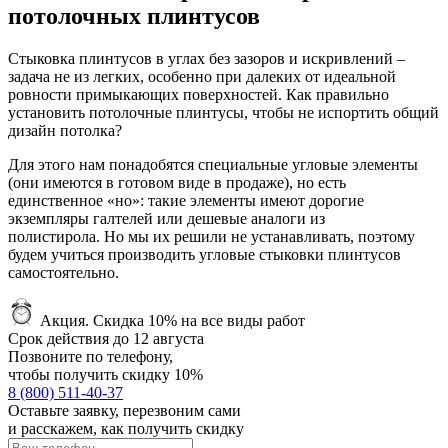
потолочных плинтусов
Стыковка плинтусов в углах без зазоров и искривлений –
задача не из легких, особенно при далеких от идеальной
ровности примыкающих поверхностей. Как правильно
установить потолочные плинтусы, чтобы не испортить общий
дизайн потолка?
Для этого нам понадобятся специальные угловые элементы
(они имеются в готовом виде в продаже), но есть
единственное «но»: такие элементы имеют дорогие
экземпляры галтелей или дешевые аналоги из
полистирола. Но мы их решили не устанавливать, поэтому
будем учиться производить угловые стыковки плинтусов
самостоятельно.
Акция.
Скидка 10% на все виды работ
Срок действия до
12 августа
Позвоните по телефону,
чтобы получить
скидку 10%
8 (800) 511-40-37
Оставьте заявку, перезвоним сами
и расскажем, как получить скидку