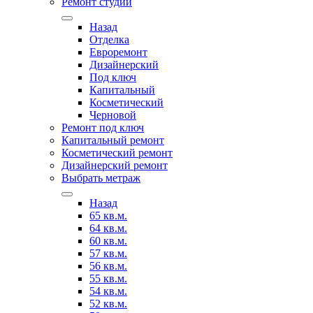
Ремонт студии
Назад
Отделка
Евроремонт
Дизайнерский
Под ключ
Капитальный
Косметический
Черновой
Ремонт под ключ
Капитальный ремонт
Косметический ремонт
Дизайнерский ремонт
Выбрать метраж
Назад
65 кв.м.
64 кв.м.
60 кв.м.
57 кв.м.
56 кв.м.
55 кв.м.
54 кв.м.
52 кв.м.