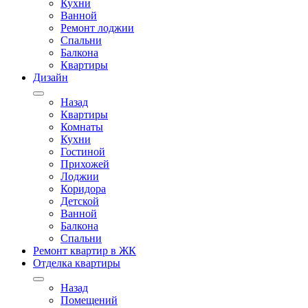
Кухни
Ванной
Ремонт лоджии
Спальни
Балкона
Квартиры
Дизайн
Назад
Квартиры
Комнаты
Кухни
Гостиной
Прихожей
Лоджии
Коридора
Детской
Ванной
Балкона
Спальни
Ремонт квартир в ЖК
Отделка квартиры
Назад
Помещений