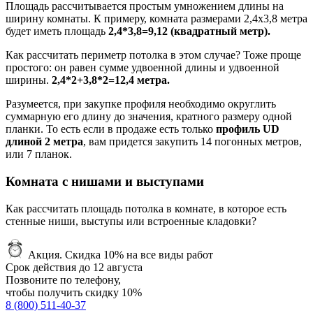
Площадь рассчитывается простым умножением длины на
ширину комнаты. К примеру, комната размерами 2,4х3,8 метра
будет иметь площадь
2,4*3,8=9,12 (квадратный метр).
Как рассчитать периметр потолка в этом случае? Тоже проще
простого: он равен сумме удвоенной длины и удвоенной
ширины.
2,4*2+3,8*2=12,4 метра.
Разумеется, при закупке профиля необходимо округлить
суммарную его длину до значения, кратного размеру одной
планки. То есть если в продаже есть только
профиль UD
длиной 2 метра
, вам придется закупить 14 погонных метров,
или 7 планок.
Комната с нишами и выступами
Как рассчитать площадь потолка в комнате, в которое есть
стенные ниши, выступы или встроенные кладовки?
Акция.
Скидка 10% на все виды работ
Срок действия до
12 августа
Позвоните по телефону,
чтобы получить
скидку 10%
8 (800) 511-40-37