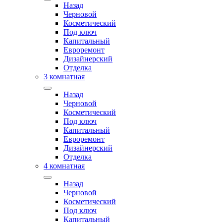
Назад
Черновой
Косметический
Под ключ
Капитальный
Евроремонт
Дизайнерский
Отделка
3 комнатная
Назад
Черновой
Косметический
Под ключ
Капитальный
Евроремонт
Дизайнерский
Отделка
4 комнатная
Назад
Черновой
Косметический
Под ключ
Капитальный