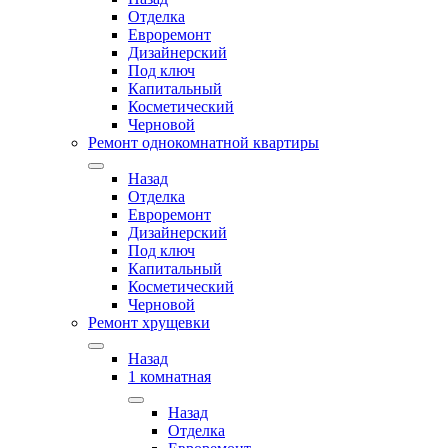
Отделка
Евроремонт
Дизайнерский
Под ключ
Капитальный
Косметический
Черновой
Ремонт однокомнатной квартиры
Назад
Отделка
Евроремонт
Дизайнерский
Под ключ
Капитальный
Косметический
Черновой
Ремонт хрущевки
Назад
1 комнатная
Назад
Отделка