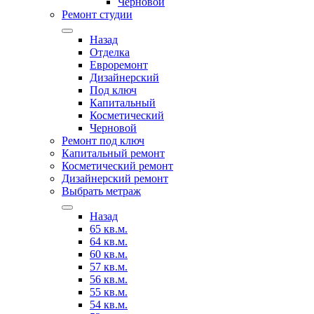
Черновой
Ремонт студии
Назад
Отделка
Евроремонт
Дизайнерский
Под ключ
Капитальный
Косметический
Черновой
Ремонт под ключ
Капитальный ремонт
Косметический ремонт
Дизайнерский ремонт
Выбрать метраж
Назад
65 кв.м.
64 кв.м.
60 кв.м.
57 кв.м.
56 кв.м.
55 кв.м.
54 кв.м.