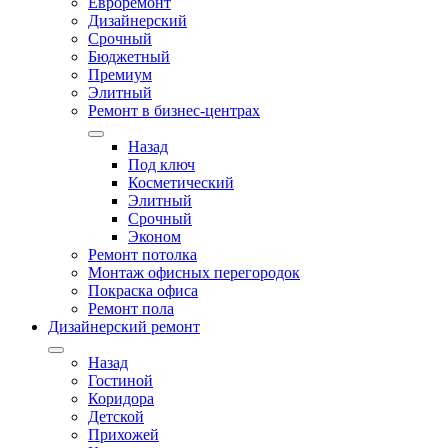
Евроремонт
Дизайнерский
Срочный
Бюджетный
Премиум
Элитный
Ремонт в бизнес-центрах
Назад
Под ключ
Косметический
Элитный
Срочный
Эконом
Ремонт потолка
Монтаж офисных перегородок
Покраска офиса
Ремонт пола
Дизайнерский ремонт
Назад
Гостиной
Коридора
Детской
Прихожей