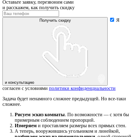
Оставьте заявку, перезвоним сами
и расскажем, как получить скидку
Я
Получить скидку
и консультацию
согласен с условиями
политики конфиденциальности
Задача будет ненамного сложнее предыдущей. Но все-таки
сложнее.
Рисуем эскиз комнаты
. По возможности — с хотя бы
примерным соблюдением пропорций.
Измеряем
и проставляем размеры всех прямых стен.
А теперь, вооружившись угольником и линейкой,
разбиваем эскиз на прямоугольники
, одной стороной