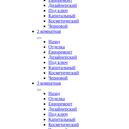
Евроремонт
Дизайнерский
Под ключ
Капитальный
Косметический
Черновой
2 комнатная
Назад
Отделка
Евроремонт
Дизайнерский
Под ключ
Капитальный
Косметический
Черновой
3 комнатная
Назад
Отделка
Евроремонт
Дизайнерский
Под ключ
Капитальный
Косметический