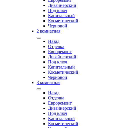
Евроремонт
Дизайнерский
Под ключ
Капитальный
Косметический
Черновой
2 комнатная
Назад
Отделка
Евроремонт
Дизайнерский
Под ключ
Капитальный
Косметический
Черновой
3 комнатная
Назад
Отделка
Евроремонт
Дизайнерский
Под ключ
Капитальный
Косметический