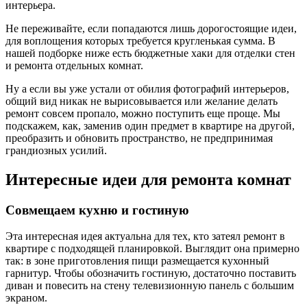
интерьера.
Не переживайте, если попадаются лишь дорогостоящие идеи,
для воплощения которых требуется кругленькая сумма. В
нашей подборке ниже есть бюджетные хаки для отделки стен
и ремонта отдельных комнат.
Ну а если вы уже устали от обилия фотографий интерьеров,
общий вид никак не вырисовывается или желание делать
ремонт совсем пропало, можно поступить еще проще. Мы
подскажем, как, заменив один предмет в квартире на другой,
преобразить и обновить пространство, не предпринимая
грандиозных усилий.
Интересные идеи для ремонта комнат
Совмещаем кухню и гостиную
Эта интересная идея актуальна для тех, кто затеял ремонт в
квартире с подходящей планировкой. Выглядит она примерно
так: в зоне приготовления пищи размещается кухонный
гарнитур. Чтобы обозначить гостиную, достаточно поставить
диван и повесить на стену телевизионную панель с большим
экраном.