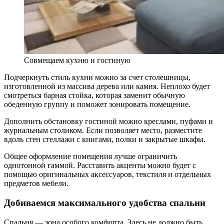
Совмещаем кухню и гостиную
Подчеркнуть стиль кухни можно за счет столешницы,
изготовленной из массива дерева или камня. Неплохо будет
смотреться барная стойка, которая заменит обычную
обеденную группу и поможет зонировать помещение.
Дополнить обстановку гостиной можно креслами, пуфами и
журнальным столиком. Если позволяет место, разместите
вдоль стен стеллажи с книгами, полки и закрытые шкафы.
Общее оформление помещения лучше ограничить
однотонной гаммой. Расставить акценты можно будет с
помощью оригинальных аксессуаров, текстиля и отдельных
предметов мебели.
Добиваемся максимального удобства спальни
Спальня — зона особого комфорта. Здесь не должно быть