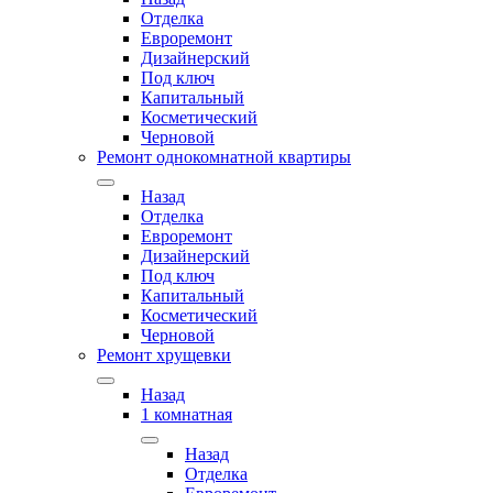
Отделка
Евроремонт
Дизайнерский
Под ключ
Капитальный
Косметический
Черновой
Ремонт однокомнатной квартиры
Назад
Отделка
Евроремонт
Дизайнерский
Под ключ
Капитальный
Косметический
Черновой
Ремонт хрущевки
Назад
1 комнатная
Назад
Отделка