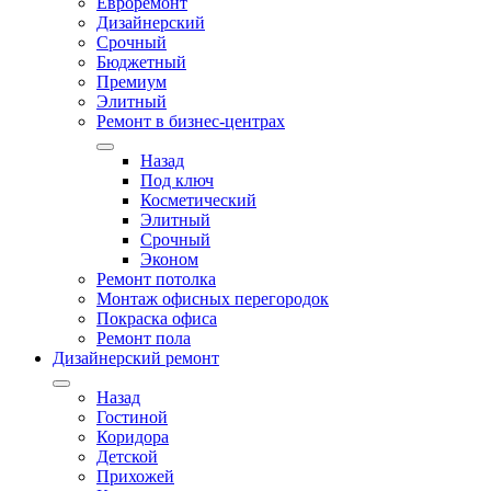
Евроремонт
Дизайнерский
Срочный
Бюджетный
Премиум
Элитный
Ремонт в бизнес-центрах
Назад
Под ключ
Косметический
Элитный
Срочный
Эконом
Ремонт потолка
Монтаж офисных перегородок
Покраска офиса
Ремонт пола
Дизайнерский ремонт
Назад
Гостиной
Коридора
Детской
Прихожей