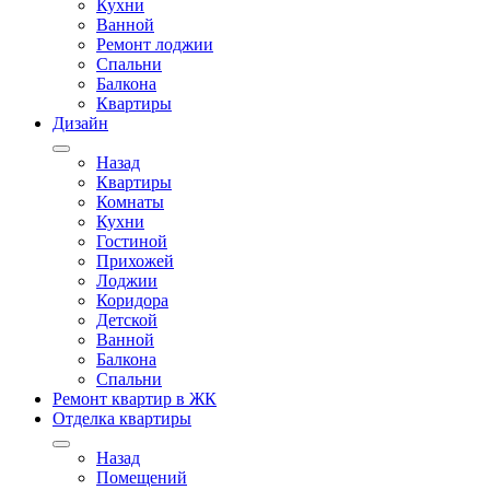
Кухни
Ванной
Ремонт лоджии
Спальни
Балкона
Квартиры
Дизайн
Назад
Квартиры
Комнаты
Кухни
Гостиной
Прихожей
Лоджии
Коридора
Детской
Ванной
Балкона
Спальни
Ремонт квартир в ЖК
Отделка квартиры
Назад
Помещений