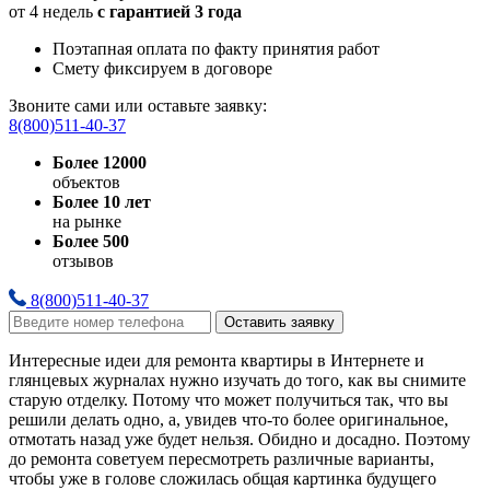
от 4 недель
с гарантией 3 года
Поэтапная оплата по факту принятия работ
Смету фиксируем в договоре
Звоните сами или оставьте заявку:
8(800)511-40-37
Более 12000
объектов
Более 10 лет
на рынке
Более 500
отзывов
8(800)511-40-37
Оставить заявку
Интересные идеи для ремонта квартиры в Интернете и
глянцевых журналах нужно изучать до того, как вы снимите
старую отделку. Потому что может получиться так, что вы
решили делать одно, а, увидев что-то более оригинальное,
отмотать назад уже будет нельзя. Обидно и досадно. Поэтому
до ремонта советуем пересмотреть различные варианты,
чтобы уже в голове сложилась общая картинка будущего