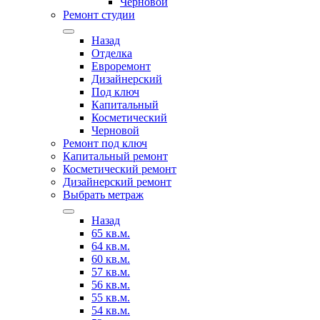
Черновой
Ремонт студии
Назад
Отделка
Евроремонт
Дизайнерский
Под ключ
Капитальный
Косметический
Черновой
Ремонт под ключ
Капитальный ремонт
Косметический ремонт
Дизайнерский ремонт
Выбрать метраж
Назад
65 кв.м.
64 кв.м.
60 кв.м.
57 кв.м.
56 кв.м.
55 кв.м.
54 кв.м.