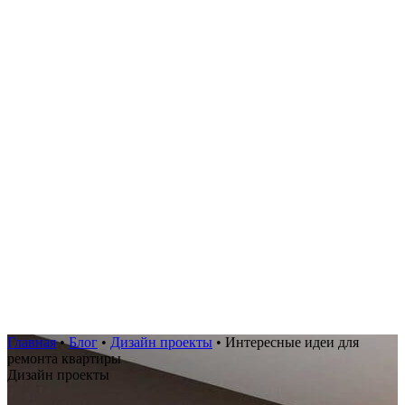
Главная
•
Блог
•
Дизайн проекты
•
Интересные идеи для
ремонта квартиры
Дизайн проекты