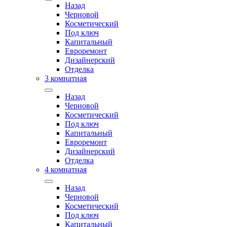
Назад
Черновой
Косметический
Под ключ
Капитальный
Евроремонт
Дизайнерский
Отделка
3 комнатная
Назад
Черновой
Косметический
Под ключ
Капитальный
Евроремонт
Дизайнерский
Отделка
4 комнатная
Назад
Черновой
Косметический
Под ключ
Капитальный