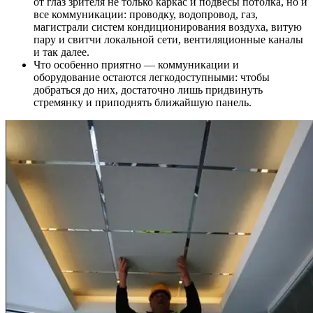
от глаз зрителя не только каркас и подвесы потолка, но и
все коммуникации: проводку, водопровод, газ,
магистрали систем кондиционирования воздуха, витую
пару и свитчи локальной сети, вентиляционные каналы
и так далее.
Что особенно приятно — коммуникации и
оборудование остаются легкодоступными: чтобы
добраться до них, достаточно лишь придвинуть
стремянку и приподнять ближайшую панель.