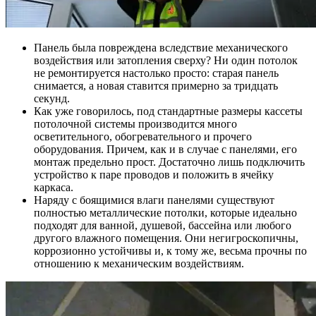
Панель была повреждена вследствие механического
воздействия или затопления сверху? Ни один потолок
не ремонтируется настолько просто: старая панель
снимается, а новая ставится примерно за тридцать
секунд.
Как уже говорилось, под стандартные размеры кассеты
потолочной системы производится много
осветительного, обогревательного и прочего
оборудования. Причем, как и в случае с панелями, его
монтаж предельно прост. Достаточно лишь подключить
устройство к паре проводов и положить в ячейку
каркаса.
Наряду с боящимися влаги панелями существуют
полностью металлические потолки, которые идеально
подходят для ванной, душевой, бассейна или любого
другого влажного помещения. Они негигроскопичны,
коррозионно устойчивы и, к тому же, весьма прочны по
отношению к механическим воздействиям.