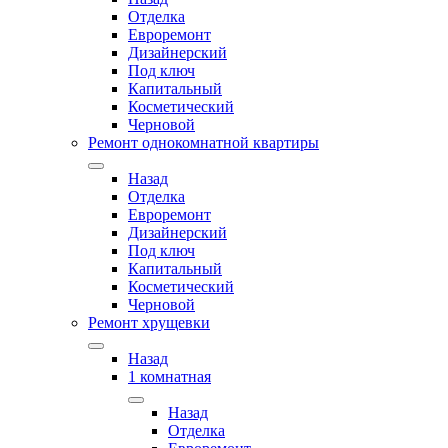
Отделка
Евроремонт
Дизайнерский
Под ключ
Капитальный
Косметический
Черновой
Ремонт однокомнатной квартиры
Назад
Отделка
Евроремонт
Дизайнерский
Под ключ
Капитальный
Косметический
Черновой
Ремонт хрущевки
Назад
1 комнатная
Назад
Отделка