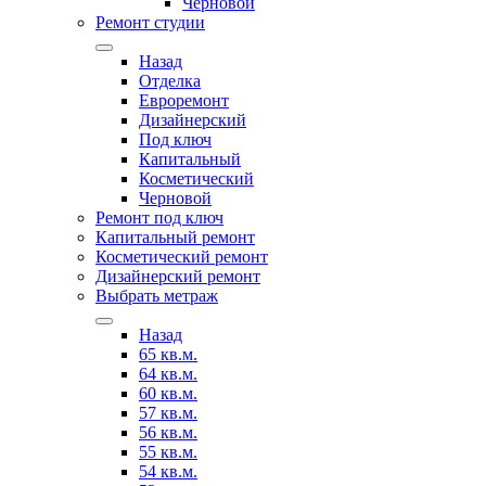
Черновой
Ремонт студии
Назад
Отделка
Евроремонт
Дизайнерский
Под ключ
Капитальный
Косметический
Черновой
Ремонт под ключ
Капитальный ремонт
Косметический ремонт
Дизайнерский ремонт
Выбрать метраж
Назад
65 кв.м.
64 кв.м.
60 кв.м.
57 кв.м.
56 кв.м.
55 кв.м.
54 кв.м.