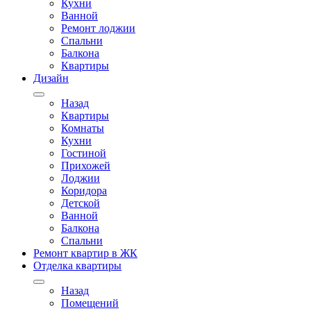
Кухни
Ванной
Ремонт лоджии
Спальни
Балкона
Квартиры
Дизайн
Назад
Квартиры
Комнаты
Кухни
Гостиной
Прихожей
Лоджии
Коридора
Детской
Ванной
Балкона
Спальни
Ремонт квартир в ЖК
Отделка квартиры
Назад
Помещений