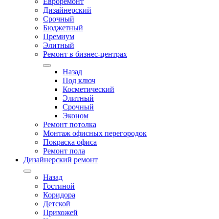
Евроремонт
Дизайнерский
Срочный
Бюджетный
Премиум
Элитный
Ремонт в бизнес-центрах
Назад
Под ключ
Косметический
Элитный
Срочный
Эконом
Ремонт потолка
Монтаж офисных перегородок
Покраска офиса
Ремонт пола
Дизайнерский ремонт
Назад
Гостиной
Коридора
Детской
Прихожей