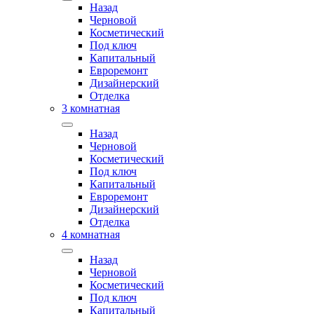
Назад
Черновой
Косметический
Под ключ
Капитальный
Евроремонт
Дизайнерский
Отделка
3 комнатная
Назад
Черновой
Косметический
Под ключ
Капитальный
Евроремонт
Дизайнерский
Отделка
4 комнатная
Назад
Черновой
Косметический
Под ключ
Капитальный