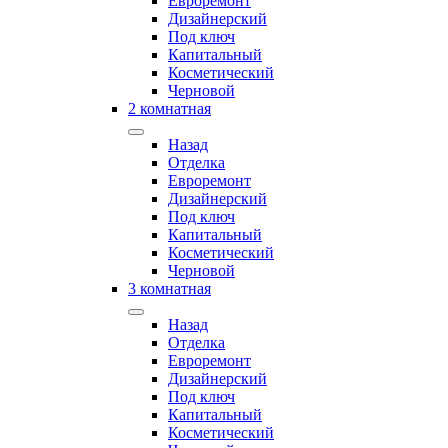
Евроремонт
Дизайнерский
Под ключ
Капитальный
Косметический
Черновой
2 комнатная
Назад
Отделка
Евроремонт
Дизайнерский
Под ключ
Капитальный
Косметический
Черновой
3 комнатная
Назад
Отделка
Евроремонт
Дизайнерский
Под ключ
Капитальный
Косметический