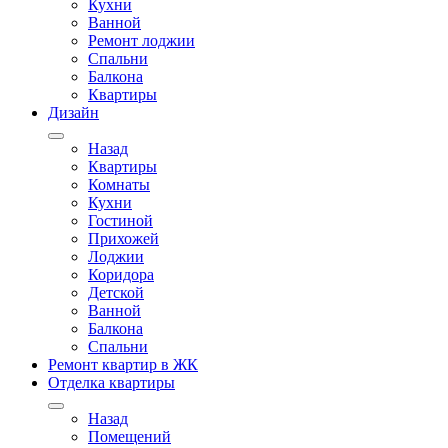
Кухни
Ванной
Ремонт лоджии
Спальни
Балкона
Квартиры
Дизайн
Назад
Квартиры
Комнаты
Кухни
Гостиной
Прихожей
Лоджии
Коридора
Детской
Ванной
Балкона
Спальни
Ремонт квартир в ЖК
Отделка квартиры
Назад
Помещений