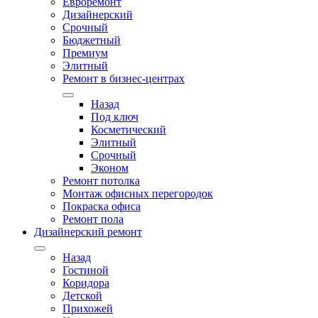
Евроремонт
Дизайнерский
Срочный
Бюджетный
Премиум
Элитный
Ремонт в бизнес-центрах
Назад
Под ключ
Косметический
Элитный
Срочный
Эконом
Ремонт потолка
Монтаж офисных перегородок
Покраска офиса
Ремонт пола
Дизайнерский ремонт
Назад
Гостиной
Коридора
Детской
Прихожей