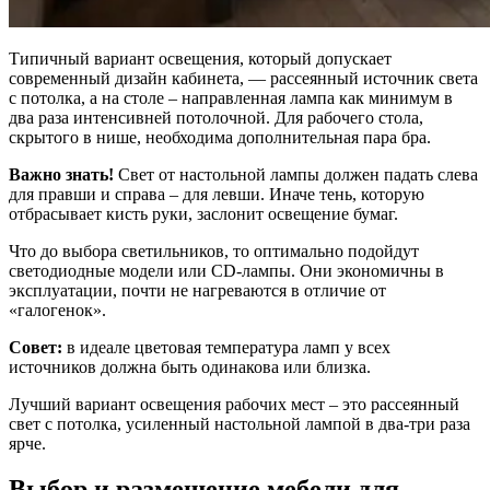
Типичный вариант освещения, который допускает
современный дизайн кабинета, ― рассеянный источник света
с потолка, а на столе – направленная лампа как минимум в
два раза интенсивней потолочной. Для рабочего стола,
скрытого в нише, необходима дополнительная пара бра.
Важно знать!
Свет от настольной лампы должен падать слева
для правши и справа – для левши. Иначе тень, которую
отбрасывает кисть руки, заслонит освещение бумаг.
Что до выбора светильников, то оптимально подойдут
светодиодные модели или CD-лампы. Они экономичны в
эксплуатации, почти не нагреваются в отличие от
«галогенок».
Совет:
в идеале цветовая температура ламп у всех
источников должна быть одинакова или близка.
Лучший вариант освещения рабочих мест – это рассеянный
свет с потолка, усиленный настольной лампой в два-три раза
ярче.
Выбор и размещение мебели для