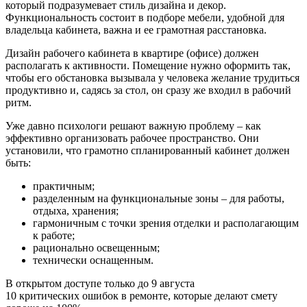
который подразумевает стиль дизайна и декор.
Функциональность состоит в подборе мебели, удобной для
владельца кабинета, важна и ее грамотная расстановка.
Дизайн рабочего кабинета в квартире (офисе) должен
располагать к активности. Помещение нужно оформить так,
чтобы его обстановка вызывала у человека желание трудиться
продуктивно и, садясь за стол, он сразу же входил в рабочий
ритм.
Уже давно психологи решают важную проблему – как
эффективно организовать рабочее пространство. Они
установили, что грамотно спланированный кабинет должен
быть:
практичным;
разделенным на функциональные зоны – для работы,
отдыха, хранения;
гармоничным с точки зрения отделки и располагающим
к работе;
рационально освещенным;
технически оснащенным.
В открытом доступе только до
9 августа
10 критических ошибок в ремонте, которые делают смету