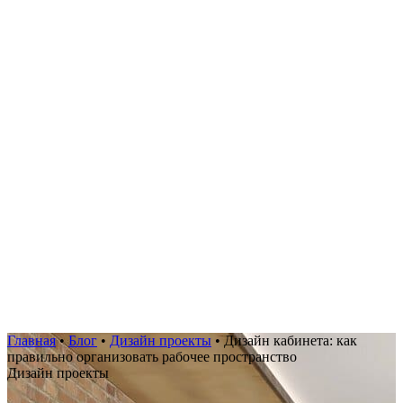
Главная
•
Блог
•
Дизайн проекты
•
Дизайн кабинета: как
правильно организовать рабочее пространство
Дизайн проекты