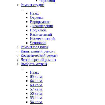
Черновой
Ремонт студии
Назад
Отделка
Евроремонт
Дизайнерский
Под ключ
Капитальный
Косметический
Черновой
Ремонт под ключ
Капитальный ремонт
Косметический ремонт
Дизайнерский ремонт
Выбрать метраж
Назад
65 кв.м.
64 кв.м.
60 кв.м.
57 кв.м.
56 кв.м.
55 кв.м.
54 кв.м.