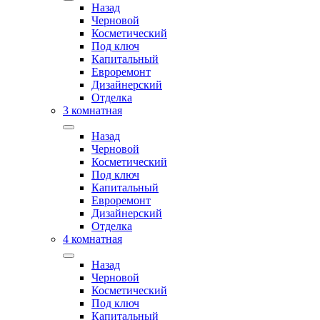
Назад
Черновой
Косметический
Под ключ
Капитальный
Евроремонт
Дизайнерский
Отделка
3 комнатная
Назад
Черновой
Косметический
Под ключ
Капитальный
Евроремонт
Дизайнерский
Отделка
4 комнатная
Назад
Черновой
Косметический
Под ключ
Капитальный