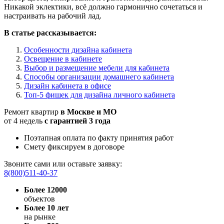
Никакой эклектики, всё должно гармонично сочетаться и
настраивать на рабочий лад.
В статье рассказывается:
Особенности дизайна кабинета
Освещение в кабинете
Выбор и размещение мебели для кабинета
Способы организации домашнего кабинета
Дизайн кабинета в офисе
Топ-5 фишек для дизайна личного кабинета
Ремонт квартир
в Москве и МО
от 4 недель
с гарантией 3 года
Поэтапная оплата по факту принятия работ
Смету фиксируем в договоре
Звоните сами или оставьте заявку:
8(800)511-40-37
Более 12000
объектов
Более 10 лет
на рынке