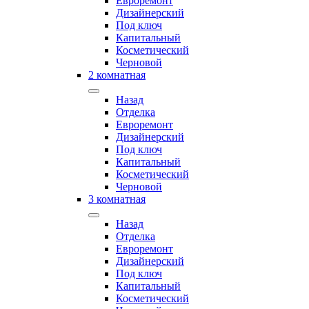
Евроремонт
Дизайнерский
Под ключ
Капитальный
Косметический
Черновой
2 комнатная
Назад
Отделка
Евроремонт
Дизайнерский
Под ключ
Капитальный
Косметический
Черновой
3 комнатная
Назад
Отделка
Евроремонт
Дизайнерский
Под ключ
Капитальный
Косметический