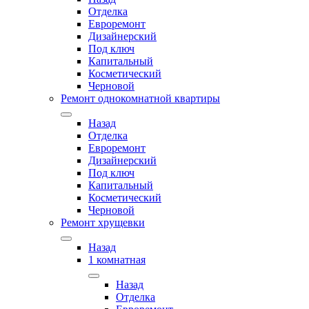
Отделка
Евроремонт
Дизайнерский
Под ключ
Капитальный
Косметический
Черновой
Ремонт однокомнатной квартиры
Назад
Отделка
Евроремонт
Дизайнерский
Под ключ
Капитальный
Косметический
Черновой
Ремонт хрущевки
Назад
1 комнатная
Назад
Отделка