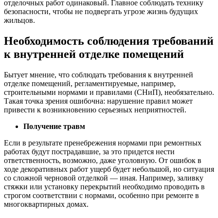
отделочных работ одинаковый. Главное соблюдать технику
безопасности, чтобы не подвергать угрозе жизнь будущих
жильцов.
Необходимость соблюдения требований
к внутренней отделке помещений
Бытует мнение, что соблюдать требования к внутренней
отделке помещений, регламентируемые, например,
строительными нормами и правилами (СНиП), необязательно.
Такая точка зрения ошибочна: нарушение правил может
привести к возникновению серьезных неприятностей.
Получение травм
Если в результате пренебрежения нормами при ремонтных
работах будут пострадавшие, за это придется нести
ответственность, возможно, даже уголовную. От ошибок в
ходе декоративных работ ущерб будет небольшой, но ситуация
со сложной черновой отделкой — иная. Например, заливку
стяжки или установку перекрытий необходимо проводить в
строгом соответствии с нормами, особенно при ремонте в
многоквартирных домах.