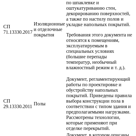
по шпаклевке и
оштукатуриванию стен,
декорированию поверхностей,
а также по настилу полов и
Изоляционные
укладке напольных покрытий.
СП
и отделочные
71.13330.2017
покрытия
Требования этого документа не
относятся к помещениям,
эксплуатируемым в
специальных условиях
(большие перепады
температур, необычный
влажностный режим и т. д.).
Документ, регламентирующий
работы по проектировке и
обустройству напольных
покрытий. Приведены правила
СП
выбора конструкции пола в
Полы
29.13330.2011
соответствии с типом здания и
предполагаемыми нагрузками.
Рассмотрены технологии,
которые применяют при
отделке перекрытий.
Документ, в котором описаны