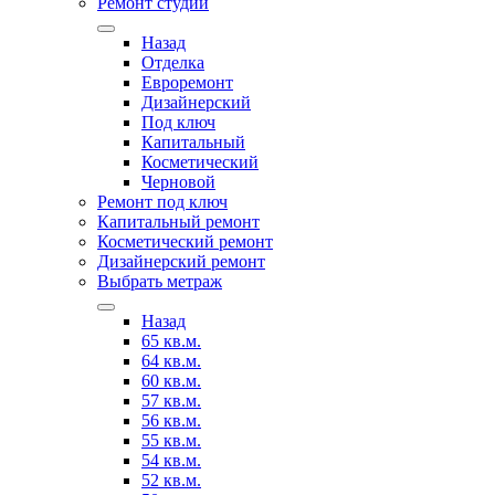
Ремонт студии
Назад
Отделка
Евроремонт
Дизайнерский
Под ключ
Капитальный
Косметический
Черновой
Ремонт под ключ
Капитальный ремонт
Косметический ремонт
Дизайнерский ремонт
Выбрать метраж
Назад
65 кв.м.
64 кв.м.
60 кв.м.
57 кв.м.
56 кв.м.
55 кв.м.
54 кв.м.
52 кв.м.