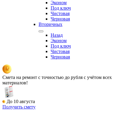
Эконом
Под ключ
Чистовая
Черновая
Вторичных
Назад
Эконом
Под ключ
Чистовая
Черновая
Смета на ремонт
с точностью до рубля с учётом всех
материалов!
До 10 августа
Получить смету