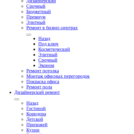
Дизайнерский
Срочный
Бюджетный
Премиум
Элитный
Ремонт в бизнес-центрах
Назад
Под ключ
Косметический
Элитный
Срочный
Эконом
Ремонт потолка
Монтаж офисных перегородок
Покраска офиса
Ремонт пола
Дизайнерский ремонт
Назад
Гостиной
Коридора
Детской
Прихожей
Кухни