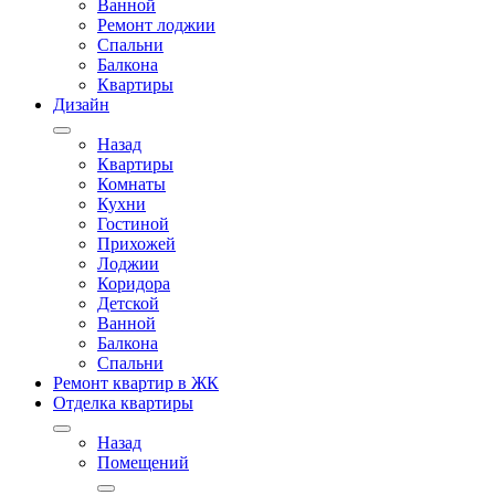
Ванной
Ремонт лоджии
Спальни
Балкона
Квартиры
Дизайн
Назад
Квартиры
Комнаты
Кухни
Гостиной
Прихожей
Лоджии
Коридора
Детской
Ванной
Балкона
Спальни
Ремонт квартир в ЖК
Отделка квартиры
Назад
Помещений