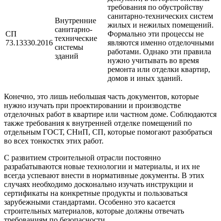
требования по обустройству
санитарно-технических систем
Внутренние
жилых и нежилых помещений.
санитарно-
СП
Формально эти процессы не
технические
73.13330.2016
являются именно отделочными
системы
работами. Однако эти правила
зданий
нужно учитывать во время
ремонта или отделки квартир,
домов и иных зданий.
Конечно, это лишь небольшая часть документов, которые
нужно изучать при проектировании и производстве
отделочных работ в квартире или частном доме. Соблюдаются
также требования к внутренней отделке помещений по
отдельным ГОСТ, СНиП, СП, которые помогают разобраться
во всех тонкостях этих работ.
С развитием строительной отрасли постоянно
разрабатываются новые технологии и материалы, и их не
всегда успевают внести в нормативные документы. В этих
случаях необходимо досконально изучать инструкции и
сертификаты на конкретные продукты и пользоваться
зарубежными стандартами. Особенно это касается
строительных материалов, которые должны отвечать
требованиям по безопасности.