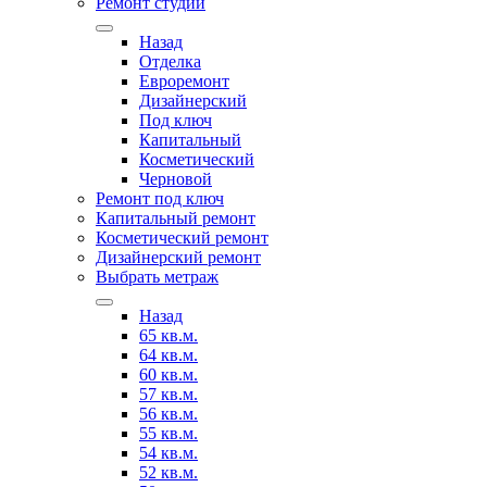
Ремонт студии
Назад
Отделка
Евроремонт
Дизайнерский
Под ключ
Капитальный
Косметический
Черновой
Ремонт под ключ
Капитальный ремонт
Косметический ремонт
Дизайнерский ремонт
Выбрать метраж
Назад
65 кв.м.
64 кв.м.
60 кв.м.
57 кв.м.
56 кв.м.
55 кв.м.
54 кв.м.
52 кв.м.