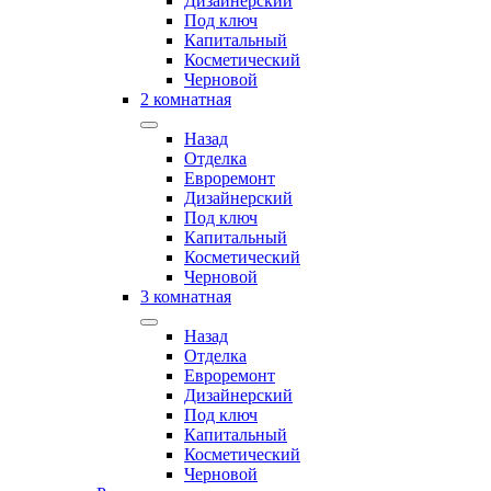
Дизайнерский
Под ключ
Капитальный
Косметический
Черновой
2 комнатная
Назад
Отделка
Евроремонт
Дизайнерский
Под ключ
Капитальный
Косметический
Черновой
3 комнатная
Назад
Отделка
Евроремонт
Дизайнерский
Под ключ
Капитальный
Косметический
Черновой