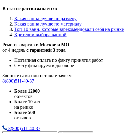
В статье рассказывается:
Какая ванна лучше по размеру
Какая ванна лучше по материалу
Топ-10 ванн, которые зарекомендовали себя на рынке
Критерии выбора ванной
Ремонт квартир
в Москве и МО
от 4 недель
с гарантией 3 года
Поэтапная оплата по факту принятия работ
Смету фиксируем в договоре
Звоните сами или оставьте заявку:
8(800)511-40-37
Более 12000
объектов
Более 10 лет
на рынке
Более 500
отзывов
8(800)511-40-37