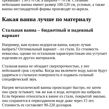
превышает 150-170 см, а ширина – 70 см. Стальные
небольшие ванны имеют размер 100-120 см, угловые, а также
ванны нестандартной формы производят из акрила.
Какая ванна лучше по материалу
Стальная ванна – бюджетный и надежный
вариант
Например, вам нужна недорогая ванна, какую лучше
выбрать? Оптимальный вариант – из стали. Ее стоимость
невысока, однако по остальным характеристикам она уступает
изделиям из других материалов.
Стальная ванна не обладает сверхпрочностью, у нее
небольшой срок службы. Когда вы включите воду, капли будут
ударяться о стальную поверхность и издавать сильный
специфический звук.
Нагрев металлической ванны происходит быстро, но затем
она сразу остывает, так же как и вода, которую вы набрали.
Если бережно относиться к ванне из стали, покрытой эмалью,
она сохранится в первозданном виде даже через 15 лет.
Стоимость ее составляет 90-220 долларов.