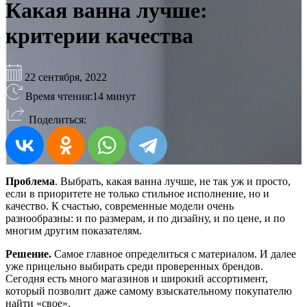
Какая ванна лучше:
критерии качества
22 сентября, 2022
Время чтения:
14 минут
Поделиться:
Проблема
. Выбрать, какая ванна лучше, не так уж и просто,
если в приоритете не только стильное исполнение, но и
качество. К счастью, современные модели очень
разнообразны: и по размерам, и по дизайну, и по цене, и по
многим другим показателям.
Решение.
Самое главное определиться с материалом. И далее
уже прицельно выбирать среди проверенных брендов.
Сегодня есть много магазинов и широкий ассортимент,
который позволит даже самому взыскательному покупателю
найти «свое».