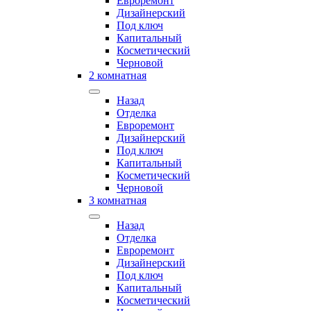
Евроремонт
Дизайнерский
Под ключ
Капитальный
Косметический
Черновой
2 комнатная
Назад
Отделка
Евроремонт
Дизайнерский
Под ключ
Капитальный
Косметический
Черновой
3 комнатная
Назад
Отделка
Евроремонт
Дизайнерский
Под ключ
Капитальный
Косметический