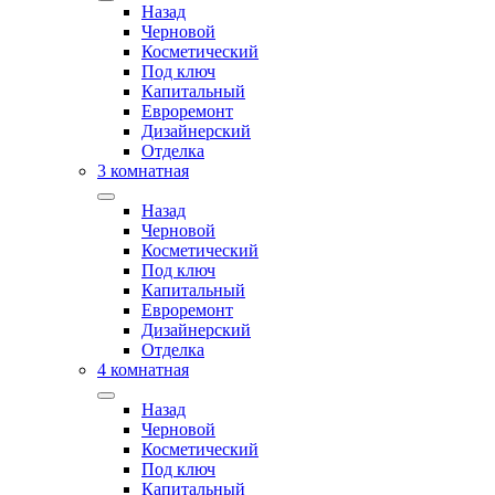
Назад
Черновой
Косметический
Под ключ
Капитальный
Евроремонт
Дизайнерский
Отделка
3 комнатная
Назад
Черновой
Косметический
Под ключ
Капитальный
Евроремонт
Дизайнерский
Отделка
4 комнатная
Назад
Черновой
Косметический
Под ключ
Капитальный