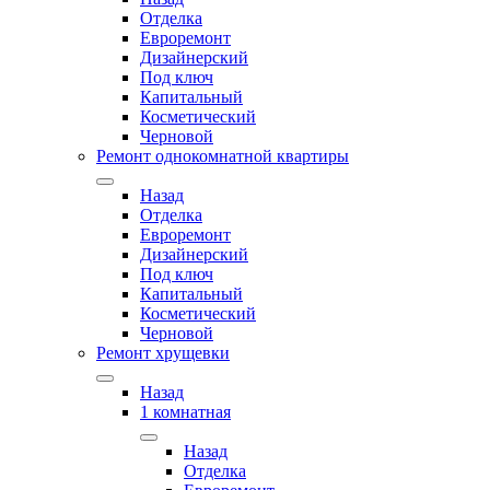
Отделка
Евроремонт
Дизайнерский
Под ключ
Капитальный
Косметический
Черновой
Ремонт однокомнатной квартиры
Назад
Отделка
Евроремонт
Дизайнерский
Под ключ
Капитальный
Косметический
Черновой
Ремонт хрущевки
Назад
1 комнатная
Назад
Отделка