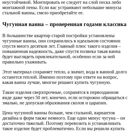
неустойчивой. Монтировать ее следует на слой песка либо
монтажной пены. Если вас устраивают небольшие минусы
стальной ванны, смело приобретайте ее.
Чугунная ванна – проверенная годами классика
В большинстве квартир старой постройки установлены
чугунные ванны, они сохранились в идеальном состоянии
спустя много десятков лет. Главный плюс такого изделия –
повышенная надежность, даже спустя полвека такая ванна
будет выглядеть привлекательной, особенно если за ней
правильно ухаживать.
Этот материал сохраняет тепло, а значит, вода в ванной долго
останется теплой. Именно поэтому при ответе на вопрос,
какая ванна лучше, многие решают купить чугунную.
Такие изделия сверхпрочные, сохранятся в первозданном
виде даже через 50 лет, конечно, если осторожно обращаться с
эмалью, не допуская образования сколов и царапин.
Цена чугунной ванны больше, чем стальной, вариантов
дизайна и форм также немного. Еще один минус чугуна – он
достаточно тяжелый. Поэтому перевозить и устанавливать
такое изделие будет проблематично. Если вы решили купить