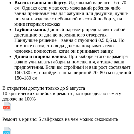
Высота ванны по борту
. Идеальный вариант – 65–70
см. Однако если у вас есть маленький ребенок либо
ванна предназначена для бабушки или дедушки, лучше
покупать изделие с небольшой высотой по борту, на
миниатюрных ножках.
Глубина чаши.
Данный параметр представляет собой
дистанцию от дна до переливного отверстия.
Наилучшее решение – ванна с глубиной 0,5-0,6 м. Но
помните о том, что вода должна покрывать тело
человека полностью, когда он принимает ванну.
Длина и ширина ванны
. При выборе этого параметра
важно учитывать габариты помещения, а также ваши
предпочтения. Если вы стройный и ваш рост составляет
160-180 см, подойдет ванна шириной 70–80 см и длиной
150–180 см.
В открытом доступе только до
9 августа
10 критических ошибок в ремонте, которые делают смету
дороже на 100%
Ремонт в кризис: 5 лайфхаков на чем можно сэкономить