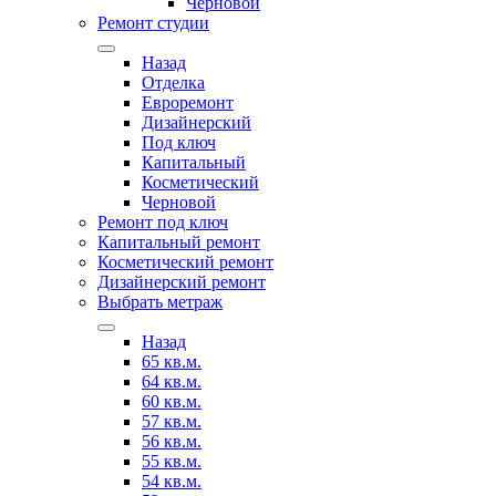
Черновой
Ремонт студии
Назад
Отделка
Евроремонт
Дизайнерский
Под ключ
Капитальный
Косметический
Черновой
Ремонт под ключ
Капитальный ремонт
Косметический ремонт
Дизайнерский ремонт
Выбрать метраж
Назад
65 кв.м.
64 кв.м.
60 кв.м.
57 кв.м.
56 кв.м.
55 кв.м.
54 кв.м.