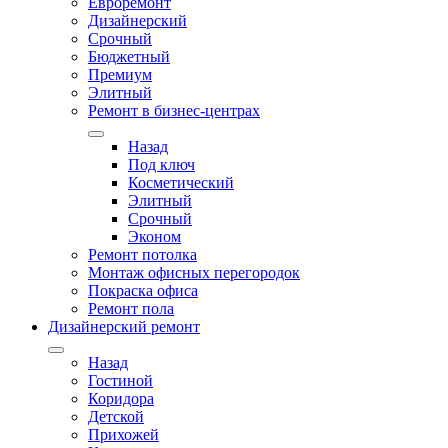
Евроремонт
Дизайнерский
Срочный
Бюджетный
Премиум
Элитный
Ремонт в бизнес-центрах
Назад
Под ключ
Косметический
Элитный
Срочный
Эконом
Ремонт потолка
Монтаж офисных перегородок
Покраска офиса
Ремонт пола
Дизайнерский ремонт
Назад
Гостиной
Коридора
Детской
Прихожей