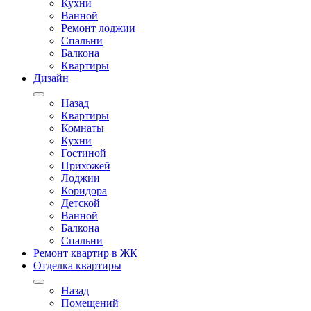
Кухни
Ванной
Ремонт лоджии
Спальни
Балкона
Квартиры
Дизайн
Назад
Квартиры
Комнаты
Кухни
Гостиной
Прихожей
Лоджии
Коридора
Детской
Ванной
Балкона
Спальни
Ремонт квартир в ЖК
Отделка квартиры
Назад
Помещений