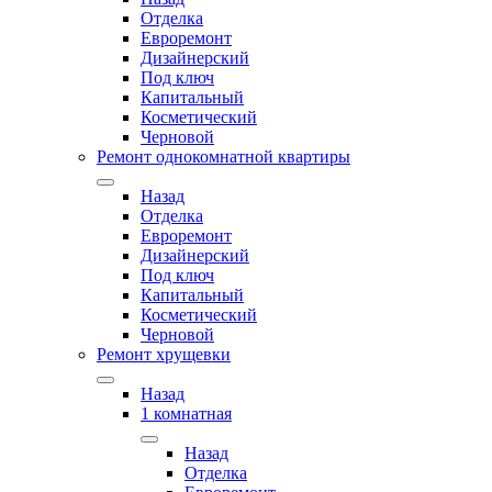
Отделка
Евроремонт
Дизайнерский
Под ключ
Капитальный
Косметический
Черновой
Ремонт однокомнатной квартиры
Назад
Отделка
Евроремонт
Дизайнерский
Под ключ
Капитальный
Косметический
Черновой
Ремонт хрущевки
Назад
1 комнатная
Назад
Отделка