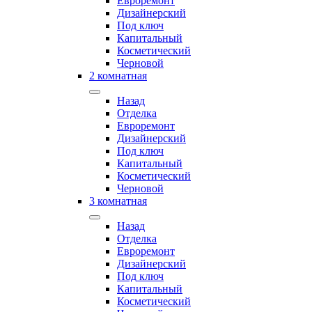
Евроремонт
Дизайнерский
Под ключ
Капитальный
Косметический
Черновой
2 комнатная
Назад
Отделка
Евроремонт
Дизайнерский
Под ключ
Капитальный
Косметический
Черновой
3 комнатная
Назад
Отделка
Евроремонт
Дизайнерский
Под ключ
Капитальный
Косметический