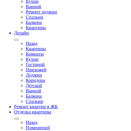
Кухни
Ванной
Ремонт лоджии
Спальни
Балкона
Квартиры
Дизайн
Назад
Квартиры
Комнаты
Кухни
Гостиной
Прихожей
Лоджии
Коридора
Детской
Ванной
Балкона
Спальни
Ремонт квартир в ЖК
Отделка квартиры
Назад
Помещений