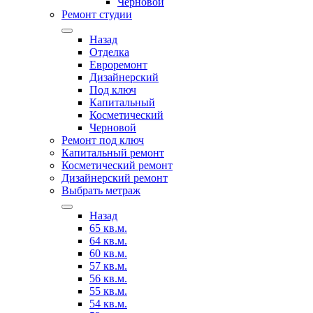
Черновой
Ремонт студии
Назад
Отделка
Евроремонт
Дизайнерский
Под ключ
Капитальный
Косметический
Черновой
Ремонт под ключ
Капитальный ремонт
Косметический ремонт
Дизайнерский ремонт
Выбрать метраж
Назад
65 кв.м.
64 кв.м.
60 кв.м.
57 кв.м.
56 кв.м.
55 кв.м.
54 кв.м.