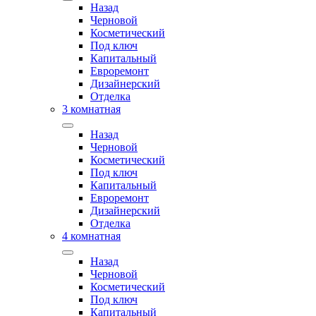
Назад
Черновой
Косметический
Под ключ
Капитальный
Евроремонт
Дизайнерский
Отделка
3 комнатная
Назад
Черновой
Косметический
Под ключ
Капитальный
Евроремонт
Дизайнерский
Отделка
4 комнатная
Назад
Черновой
Косметический
Под ключ
Капитальный