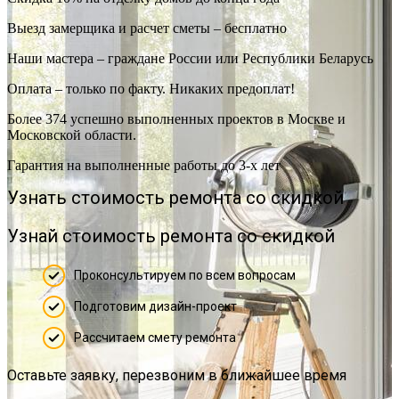
Выезд замерщика и расчет сметы – бесплатно
Наши мастера – граждане России или Республики Беларусь
Оплата – только по факту. Никаких предоплат!
Более 374 успешно выполненных проектов в Москве и
Московской области.
Гарантия на выполненные работы до 3-х лет
Узнать стоимость ремонта со скидкой
Узнай стоимость ремонта со скидкой
Проконсультируем по всем вопросам
Подготовим дизайн-проект
Рассчитаем смету ремонта
Оставьте заявку, перезвоним в ближайшее время