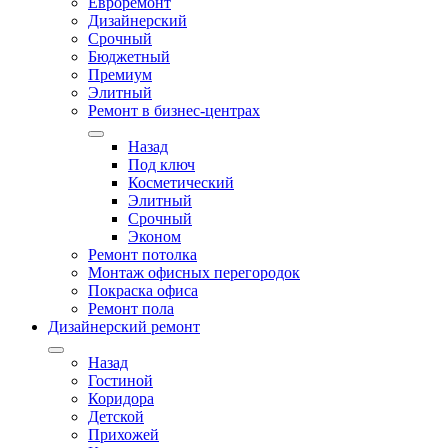
Евроремонт
Дизайнерский
Срочный
Бюджетный
Премиум
Элитный
Ремонт в бизнес-центрах
Назад
Под ключ
Косметический
Элитный
Срочный
Эконом
Ремонт потолка
Монтаж офисных перегородок
Покраска офиса
Ремонт пола
Дизайнерский ремонт
Назад
Гостиной
Коридора
Детской
Прихожей