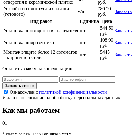
отверстия в керамической плитке
руб.
Устройство плинтуса из плитки
786.50
м/п
Заказать
(готового)
руб.
Вид работ
Единица
Цена
544.50
Установка проходного выключателя
шт
Заказать
руб.
108.90
Установка подрозетника
шт
Заказать
руб.
Монтаж элщита более 12 автоматов
5445
шт
Заказать
в кирпичной стене
руб.
Оставить заявку на консультацию
Заказать звонок
Ознакомлен с
политикой конфиденциальности
Я даю свое согласие на обработку персональных данных.
Как мы работаем
01
Делаем замер и составляем смету