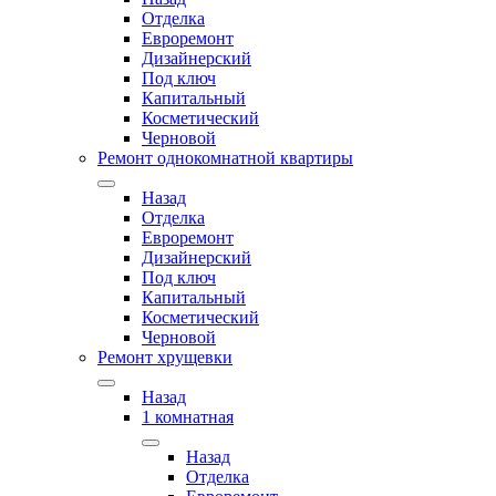
Отделка
Евроремонт
Дизайнерский
Под ключ
Капитальный
Косметический
Черновой
Ремонт однокомнатной квартиры
Назад
Отделка
Евроремонт
Дизайнерский
Под ключ
Капитальный
Косметический
Черновой
Ремонт хрущевки
Назад
1 комнатная
Назад
Отделка