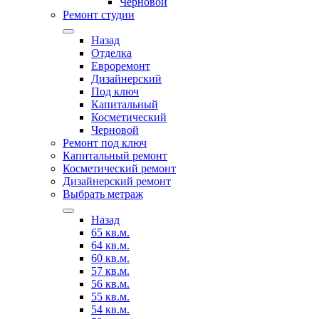
Черновой
Ремонт студии
Назад
Отделка
Евроремонт
Дизайнерский
Под ключ
Капитальный
Косметический
Черновой
Ремонт под ключ
Капитальный ремонт
Косметический ремонт
Дизайнерский ремонт
Выбрать метраж
Назад
65 кв.м.
64 кв.м.
60 кв.м.
57 кв.м.
56 кв.м.
55 кв.м.
54 кв.м.