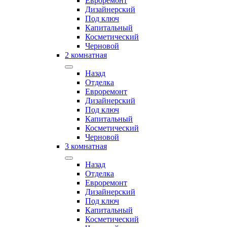
Евроремонт
Дизайнерский
Под ключ
Капитальный
Косметический
Черновой
2 комнатная
Назад
Отделка
Евроремонт
Дизайнерский
Под ключ
Капитальный
Косметический
Черновой
3 комнатная
Назад
Отделка
Евроремонт
Дизайнерский
Под ключ
Капитальный
Косметический