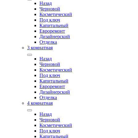
Назад
Черновой
Косметический
Под ключ
Капитальный
Евроремонт
Дизайнерский
Отделка
3 комнатная
Назад
Черновой
Косметический
Под ключ
Капитальный
Евроремонт
Дизайнерский
Отделка
4 комнатная
Назад
Черновой
Косметический
Под ключ
Капитальный