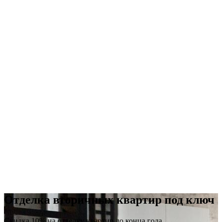
Отделка вторичных квартир под ключ
Скидка 10% на отделку квартир до конца года