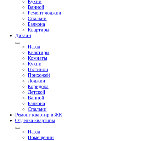
Кухни
Ванной
Ремонт лоджии
Спальни
Балкона
Квартиры
Дизайн
Назад
Квартиры
Комнаты
Кухни
Гостиной
Прихожей
Лоджии
Коридора
Детской
Ванной
Балкона
Спальни
Ремонт квартир в ЖК
Отделка квартиры
Назад
Помещений