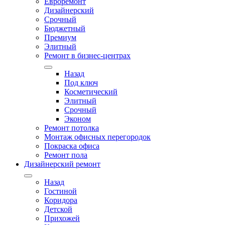
Евроремонт
Дизайнерский
Срочный
Бюджетный
Премиум
Элитный
Ремонт в бизнес-центрах
Назад
Под ключ
Косметический
Элитный
Срочный
Эконом
Ремонт потолка
Монтаж офисных перегородок
Покраска офиса
Ремонт пола
Дизайнерский ремонт
Назад
Гостиной
Коридора
Детской
Прихожей