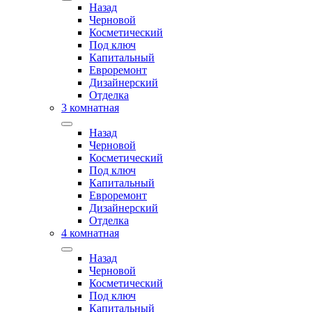
Назад
Черновой
Косметический
Под ключ
Капитальный
Евроремонт
Дизайнерский
Отделка
3 комнатная
Назад
Черновой
Косметический
Под ключ
Капитальный
Евроремонт
Дизайнерский
Отделка
4 комнатная
Назад
Черновой
Косметический
Под ключ
Капитальный