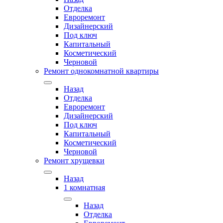
Отделка
Евроремонт
Дизайнерский
Под ключ
Капитальный
Косметический
Черновой
Ремонт однокомнатной квартиры
Назад
Отделка
Евроремонт
Дизайнерский
Под ключ
Капитальный
Косметический
Черновой
Ремонт хрущевки
Назад
1 комнатная
Назад
Отделка