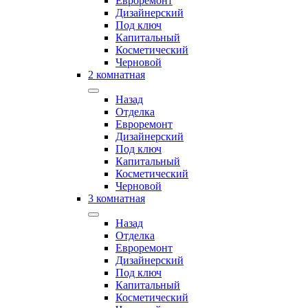
Евроремонт
Дизайнерский
Под ключ
Капитальный
Косметический
Черновой
2 комнатная
Назад
Отделка
Евроремонт
Дизайнерский
Под ключ
Капитальный
Косметический
Черновой
3 комнатная
Назад
Отделка
Евроремонт
Дизайнерский
Под ключ
Капитальный
Косметический