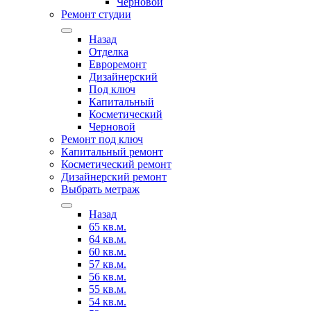
Черновой
Ремонт студии
Назад
Отделка
Евроремонт
Дизайнерский
Под ключ
Капитальный
Косметический
Черновой
Ремонт под ключ
Капитальный ремонт
Косметический ремонт
Дизайнерский ремонт
Выбрать метраж
Назад
65 кв.м.
64 кв.м.
60 кв.м.
57 кв.м.
56 кв.м.
55 кв.м.
54 кв.м.