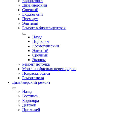
Евроремонт
Дизайнерский
Срочный
Бюджетный
Премиум
Элитный
Ремонт в бизнес-центрах
Назад
Под ключ
Косметический
Элитный
Срочный
Эконом
Ремонт потолка
Монтаж офисных перегородок
Покраска офиса
Ремонт пола
Дизайнерский ремонт
Назад
Гостиной
Коридора
Детской
Прихожей