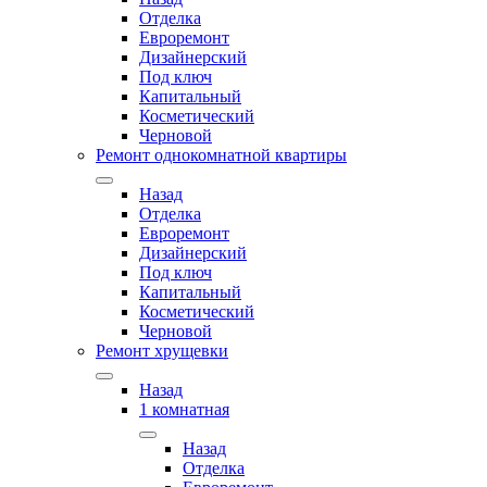
Отделка
Евроремонт
Дизайнерский
Под ключ
Капитальный
Косметический
Черновой
Ремонт однокомнатной квартиры
Назад
Отделка
Евроремонт
Дизайнерский
Под ключ
Капитальный
Косметический
Черновой
Ремонт хрущевки
Назад
1 комнатная
Назад
Отделка