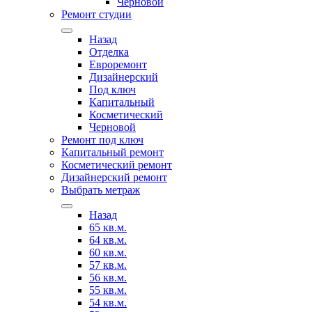
Черновой
Ремонт студии
Назад
Отделка
Евроремонт
Дизайнерский
Под ключ
Капитальный
Косметический
Черновой
Ремонт под ключ
Капитальный ремонт
Косметический ремонт
Дизайнерский ремонт
Выбрать метраж
Назад
65 кв.м.
64 кв.м.
60 кв.м.
57 кв.м.
56 кв.м.
55 кв.м.
54 кв.м.