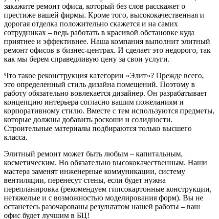
закажите ремонт офиса, который без слов расскажет о
престиже вашей фирмы. Кроме того, высококачественная и
дорогая отделка положительно скажется и на самих
сотрудниках – ведь работать в красивой обстановке куда
приятнее и эффективнее. Наша компания выполнит элитный
ремонт офисов в бизнес-центрах. И сделает это недорого, так
как мы берем справедливую цену за свои услуги.
Что такое реконструкция категории «Элит»? Прежде всего,
это определенный стиль дизайна помещений. Поэтому в
работу обязательно вовлекается дизайнер. Он разрабатывает
концепцию интерьера согласно вашим пожеланиям и
корпоративному стилю. Вместе с тем используются предметы,
которые должны добавить роскоши и солидности.
Строительные материалы подбираются только высшего
класса.
Элитный ремонт может быть любым – капитальным,
косметическим. Но обязательно высококачественным. Наши
мастера заменят инженерные коммуникации, систему
вентиляции, перенесут стены, если будет нужна
перепланировка (рекомендуем гипсокартонные конструкции,
нетяжелые и с возможностью моделирования форм). Вы не
останетесь разочарованы результатом нашей работы – ваш
офис будет лучшим в БЦ!