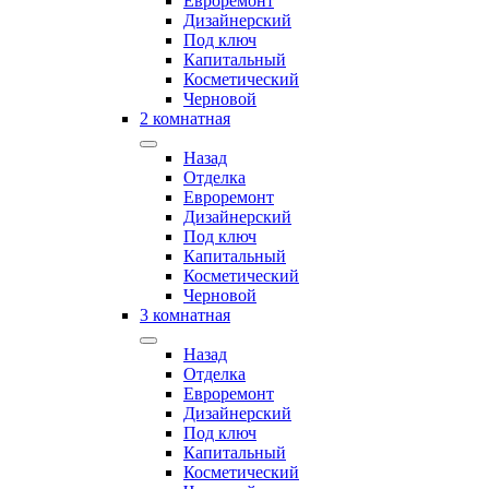
Евроремонт
Дизайнерский
Под ключ
Капитальный
Косметический
Черновой
2 комнатная
Назад
Отделка
Евроремонт
Дизайнерский
Под ключ
Капитальный
Косметический
Черновой
3 комнатная
Назад
Отделка
Евроремонт
Дизайнерский
Под ключ
Капитальный
Косметический