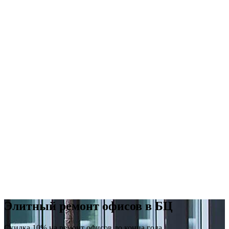
Элитный ремонт офисов в БЦ
Скидка 10% на ремонт офисов до конца года