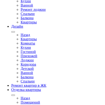
Кухни
Ванной
Ремонт лоджии
Спальни
Балкона
Квартиры
Дизайн
Назад
Квартиры
Комнаты
Кухни
Гостиной
Прихожей
Лоджии
Коридора
Детской
Ванной
Балкона
Спальни
Ремонт квартир в ЖК
Отделка квартиры
Назад
Помещений