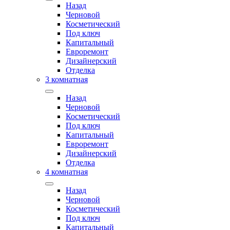
Назад
Черновой
Косметический
Под ключ
Капитальный
Евроремонт
Дизайнерский
Отделка
3 комнатная
Назад
Черновой
Косметический
Под ключ
Капитальный
Евроремонт
Дизайнерский
Отделка
4 комнатная
Назад
Черновой
Косметический
Под ключ
Капитальный