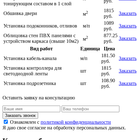
руб.
тонирующим составом в 1 слой
1815
2
Обшивка двери
Заказать
м
руб.
1089
Установка подоконников, отливов
м/п
Заказать
руб.
Облицовка стен ПВХ панелями с
877.25
2
Заказать
м
устройством каркаса (свыше 10м2)
руб.
Вид работ
Единица
Цена
181.50
Установка кабель-канала
м/п
Заказать
руб.
Установка контроллера для
1815
шт
Заказать
светодиодной ленты
руб.
108.90
Установка подрозетника
шт
Заказать
руб.
Оставить заявку на консультацию
Заказать звонок
Ознакомлен с
политикой конфиденциальности
Я даю свое согласие на обработку персональных данных.