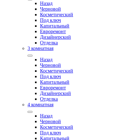
Назад
Черновой
Косметический
Под ключ
Капитальный
Евроремонт
Дизайнерский
Отделка
3 комнатная
Назад
Черновой
Косметический
Под ключ
Капитальный
Евроремонт
Дизайнерский
Отделка
4 комнатная
Назад
Черновой
Косметический
Под ключ
Капитальный