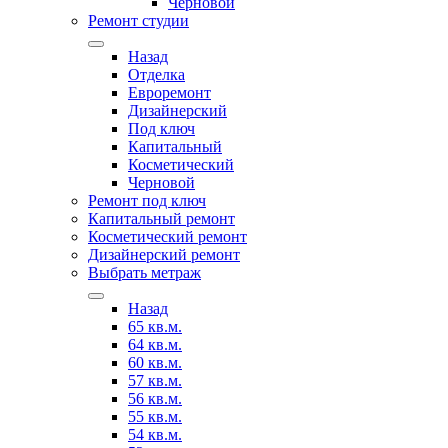
Черновой
Ремонт студии
Назад
Отделка
Евроремонт
Дизайнерский
Под ключ
Капитальный
Косметический
Черновой
Ремонт под ключ
Капитальный ремонт
Косметический ремонт
Дизайнерский ремонт
Выбрать метраж
Назад
65 кв.м.
64 кв.м.
60 кв.м.
57 кв.м.
56 кв.м.
55 кв.м.
54 кв.м.