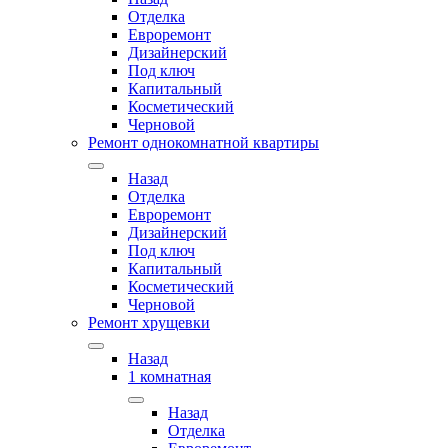
Отделка
Евроремонт
Дизайнерский
Под ключ
Капитальный
Косметический
Черновой
Ремонт однокомнатной квартиры
Назад
Отделка
Евроремонт
Дизайнерский
Под ключ
Капитальный
Косметический
Черновой
Ремонт хрущевки
Назад
1 комнатная
Назад
Отделка