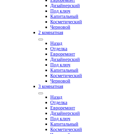
Евроремонт
Дизайнерский
Под ключ
Капитальный
Косметический
Черновой
2 комнатная
Назад
Отделка
Евроремонт
Дизайнерский
Под ключ
Капитальный
Косметический
Черновой
3 комнатная
Назад
Отделка
Евроремонт
Дизайнерский
Под ключ
Капитальный
Косметический