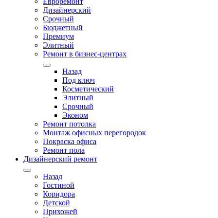
Евроремонт
Дизайнерский
Срочный
Бюджетный
Премиум
Элитный
Ремонт в бизнес-центрах
Назад
Под ключ
Косметический
Элитный
Срочный
Эконом
Ремонт потолка
Монтаж офисных перегородок
Покраска офиса
Ремонт пола
Дизайнерский ремонт
Назад
Гостиной
Коридора
Детской
Прихожей