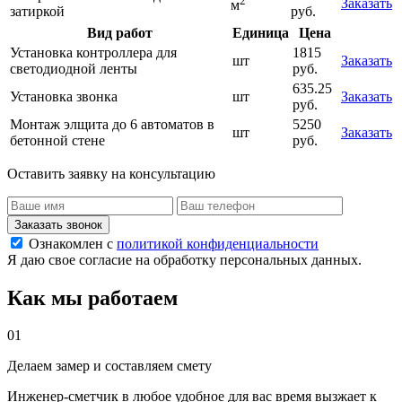
2
Заказать
м
затиркой
руб.
Вид работ
Единица
Цена
Установка контроллера для
1815
шт
Заказать
светодиодной ленты
руб.
635.25
Установка звонка
шт
Заказать
руб.
Монтаж элщита до 6 автоматов в
5250
шт
Заказать
бетонной стене
руб.
Оставить заявку на консультацию
Заказать звонок
Ознакомлен с
политикой конфиденциальности
Я даю свое согласие на обработку персональных данных.
Как мы работаем
01
Делаем замер и составляем смету
Инженер-сметчик в любое удобное для вас время вызжает к