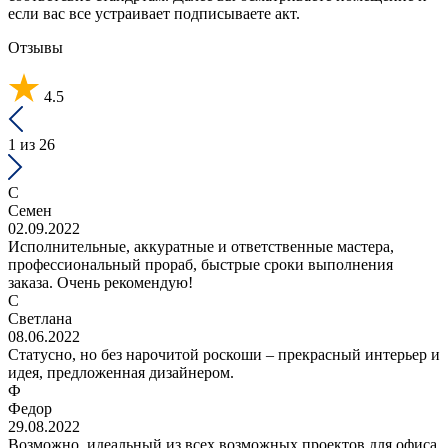
если вас все устраивает подписываете акт.
Отзывы
4.5
1
из 26
С
Семен
02.09.2022
Исполнительные, аккуратные и ответственные мастера,
профессиональный прораб, быстрые сроки выполнения
заказа. Очень рекомендую!
С
Светлана
08.06.2022
Статусно, но без нарочитой роскоши – прекрасный интерьер и
идея, предложенная дизайнером.
Ф
Федор
29.08.2022
Возможно, идеальный из всех возможных проектов для офиса