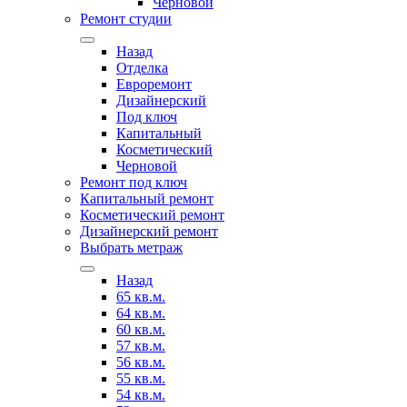
Черновой
Ремонт студии
Назад
Отделка
Евроремонт
Дизайнерский
Под ключ
Капитальный
Косметический
Черновой
Ремонт под ключ
Капитальный ремонт
Косметический ремонт
Дизайнерский ремонт
Выбрать метраж
Назад
65 кв.м.
64 кв.м.
60 кв.м.
57 кв.м.
56 кв.м.
55 кв.м.
54 кв.м.