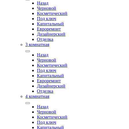
Назад
Черновой
Косметический
Под ключ
Капитальный
Евроремонт
Дизайнерский
Отделка
3 комнатная
Назад
Черновой
Косметический
Под ключ
Капитальный
Евроремонт
Дизайнерский
Отделка
4 комнатная
Назад
Черновой
Косметический
Под ключ
Капитальный