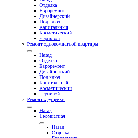
Отделка
Евроремонт
Дизайнерский
Под ключ
Капитальный
Косметический
Черновой
Ремонт однокомнатной квартиры
Назад
Отделка
Евроремонт
Дизайнерский
Под ключ
Капитальный
Косметический
Черновой
Ремонт хрущевки
Назад
1 комнатная
Назад
Отделка