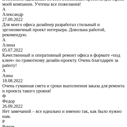
моей компании. Учтены все пожелания!
А
Александр
27.09.2022
Для моего офиса дизайнер разработал стильный и
эргономичный проект интерьера. Довольна работой,
рекомендую.
А
Алина
05.07.2022
Качественный и оперативный ремонт офиса в формате «под
ключ» по грамотному дизайн-проекту. Очень благодарен за
работу!
А
Анна
18.08.2022
Очень гуманная смета и сроки выполнения заказа для ремонта
и проекта такого уровня!
Ф
Федор
26.09.2022
Нет замечаний – все идеально и именно так, как было нужно
нам.
Р
Роман