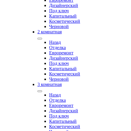
Евроремонт
Дизайнерский
Под ключ
Капитальный
Косметический
Черновой
2 комнатная
Назад
Отделка
Евроремонт
Дизайнерский
Под ключ
Капитальный
Косметический
Черновой
3 комнатная
Назад
Отделка
Евроремонт
Дизайнерский
Под ключ
Капитальный
Косметический