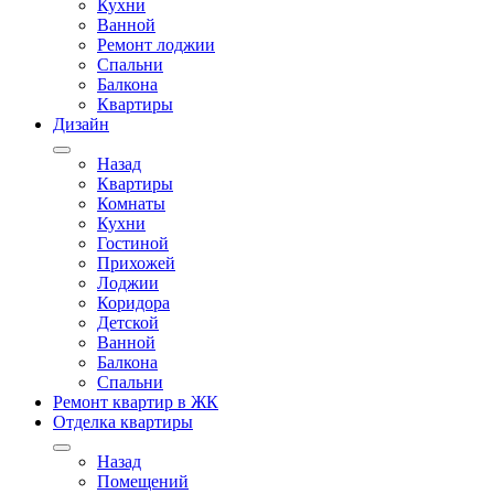
Кухни
Ванной
Ремонт лоджии
Спальни
Балкона
Квартиры
Дизайн
Назад
Квартиры
Комнаты
Кухни
Гостиной
Прихожей
Лоджии
Коридора
Детской
Ванной
Балкона
Спальни
Ремонт квартир в ЖК
Отделка квартиры
Назад
Помещений