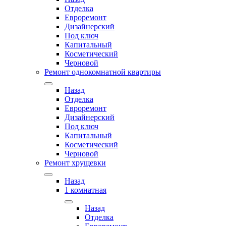
Отделка
Евроремонт
Дизайнерский
Под ключ
Капитальный
Косметический
Черновой
Ремонт однокомнатной квартиры
Назад
Отделка
Евроремонт
Дизайнерский
Под ключ
Капитальный
Косметический
Черновой
Ремонт хрущевки
Назад
1 комнатная
Назад
Отделка