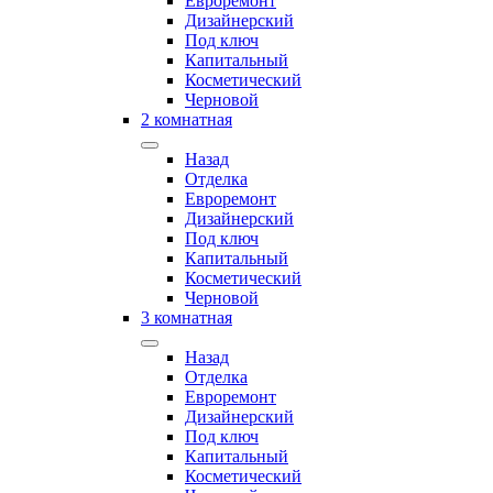
Евроремонт
Дизайнерский
Под ключ
Капитальный
Косметический
Черновой
2 комнатная
Назад
Отделка
Евроремонт
Дизайнерский
Под ключ
Капитальный
Косметический
Черновой
3 комнатная
Назад
Отделка
Евроремонт
Дизайнерский
Под ключ
Капитальный
Косметический