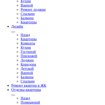
Кухни
Ванной
Ремонт лоджии
Спальни
Балкона
Квартиры
Дизайн
Назад
Квартиры
Комнаты
Кухни
Гостиной
Прихожей
Лоджии
Коридора
Детской
Ванной
Балкона
Спальни
Ремонт квартир в ЖК
Отделка квартиры
Назад
Помещений