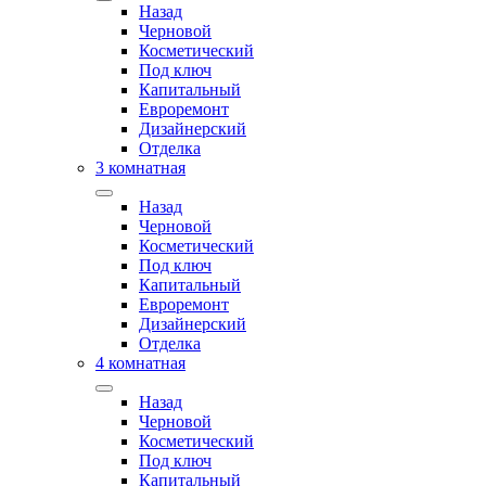
Назад
Черновой
Косметический
Под ключ
Капитальный
Евроремонт
Дизайнерский
Отделка
3 комнатная
Назад
Черновой
Косметический
Под ключ
Капитальный
Евроремонт
Дизайнерский
Отделка
4 комнатная
Назад
Черновой
Косметический
Под ключ
Капитальный