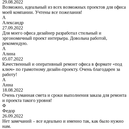
29.08.2022
Возможно, идеальный из всех возможных проектов для офиса
моей компании. Учтены все пожелания!
А
Александр
27.09.2022
Для моего офиса дизайнер разработал стильный и
эргономичный проект интерьера. Довольна работой,
рекомендую.
А
Алина
05.07.2022
Качественный и оперативный ремонт офиса в формате «под
ключ» по грамотному дизайн-проекту. Очень благодарен за
работу!
А
Анна
18.08.2022
Очень гуманная смета и сроки выполнения заказа для ремонта
и проекта такого уровня!
Ф
Федор
26.09.2022
Нет замечаний – все идеально и именно так, как было нужно
нам.