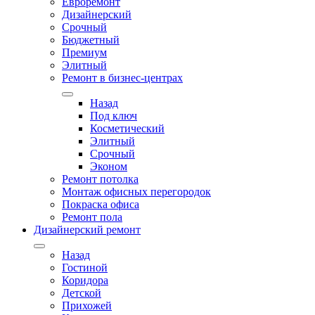
Евроремонт
Дизайнерский
Срочный
Бюджетный
Премиум
Элитный
Ремонт в бизнес-центрах
Назад
Под ключ
Косметический
Элитный
Срочный
Эконом
Ремонт потолка
Монтаж офисных перегородок
Покраска офиса
Ремонт пола
Дизайнерский ремонт
Назад
Гостиной
Коридора
Детской
Прихожей