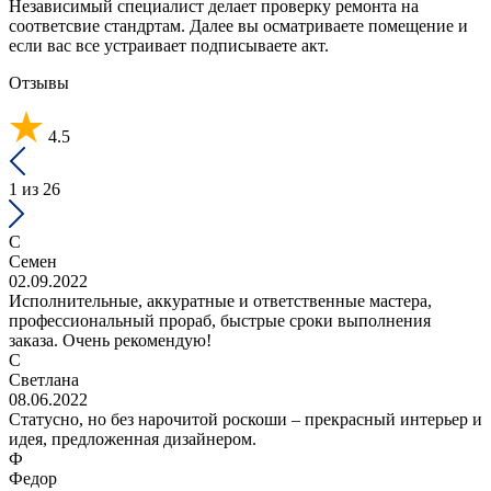
Независимый специалист делает проверку ремонта на
соответсвие стандртам. Далее вы осматриваете помещение и
если вас все устраивает подписываете акт.
Отзывы
4.5
1
из 26
С
Семен
02.09.2022
Исполнительные, аккуратные и ответственные мастера,
профессиональный прораб, быстрые сроки выполнения
заказа. Очень рекомендую!
С
Светлана
08.06.2022
Статусно, но без нарочитой роскоши – прекрасный интерьер и
идея, предложенная дизайнером.
Ф
Федор