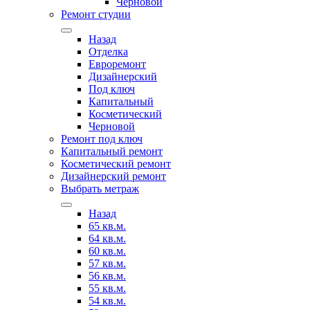
Черновой
Ремонт студии
Назад
Отделка
Евроремонт
Дизайнерский
Под ключ
Капитальный
Косметический
Черновой
Ремонт под ключ
Капитальный ремонт
Косметический ремонт
Дизайнерский ремонт
Выбрать метраж
Назад
65 кв.м.
64 кв.м.
60 кв.м.
57 кв.м.
56 кв.м.
55 кв.м.
54 кв.м.