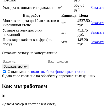
потолке
руб.
562.65
2
Укладка ламината и подложки
Заказать
м
руб.
Вид работ
Единица
Цена
Монтаж элщита до 12 автоматов в
4537.50
шт
Заказать
кирпичной стене
руб.
Установка электроточки
453.75
шт
Заказать
накладной
руб.
Прокладка кабеля в гофре (по
145.20
м/п
Заказать
полу)
руб.
Оставить заявку на консультацию
Заказать звонок
Ознакомлен с
политикой конфиденциальности
Я даю свое согласие на обработку персональных данных.
Как мы работаем
01
Делаем замер и составляем смету