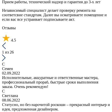
Прием работы, технический надзор и гарантия до 3-х лет
Независимый специалист делает проверку ремонта на
соответсвие стандртам. Далее вы осматриваете помещение и
если вас все устраивает подписываете акт.
Отзывы
4.5
1
из 26
С
Семен
02.09.2022
Исполнительные, аккуратные и ответственные мастера,
профессиональный прораб, быстрые сроки выполнения
заказа. Очень рекомендую!
С
Светлана
08.06.2022
Статусно, но без нарочитой роскоши – прекрасный интерьер и
идея, предложенная дизайнером.