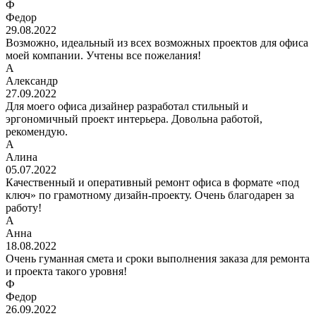
Ф
Федор
29.08.2022
Возможно, идеальный из всех возможных проектов для офиса
моей компании. Учтены все пожелания!
А
Александр
27.09.2022
Для моего офиса дизайнер разработал стильный и
эргономичный проект интерьера. Довольна работой,
рекомендую.
А
Алина
05.07.2022
Качественный и оперативный ремонт офиса в формате «под
ключ» по грамотному дизайн-проекту. Очень благодарен за
работу!
А
Анна
18.08.2022
Очень гуманная смета и сроки выполнения заказа для ремонта
и проекта такого уровня!
Ф
Федор
26.09.2022