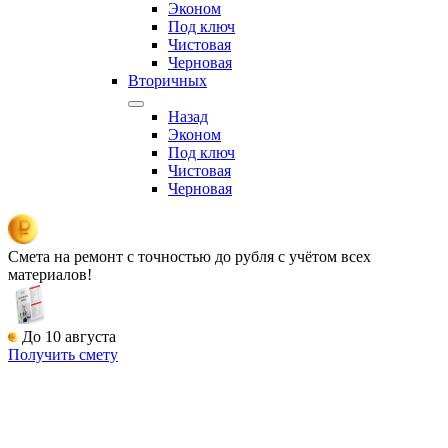
Эконом
Под ключ
Чистовая
Черновая
Вторичных
Назад
Эконом
Под ключ
Чистовая
Черновая
Смета на ремонт
с точностью до рубля с учётом всех
материалов!
До 10 августа
Получить смету