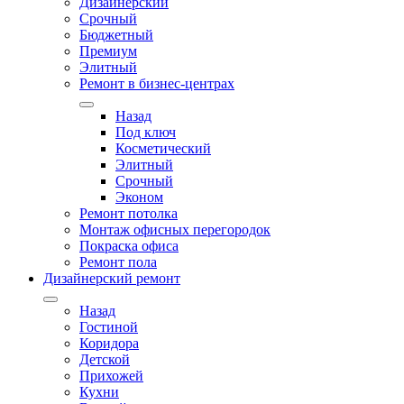
Дизайнерский
Срочный
Бюджетный
Премиум
Элитный
Ремонт в бизнес-центрах
Назад
Под ключ
Косметический
Элитный
Срочный
Эконом
Ремонт потолка
Монтаж офисных перегородок
Покраска офиса
Ремонт пола
Дизайнерский ремонт
Назад
Гостиной
Коридора
Детской
Прихожей
Кухни