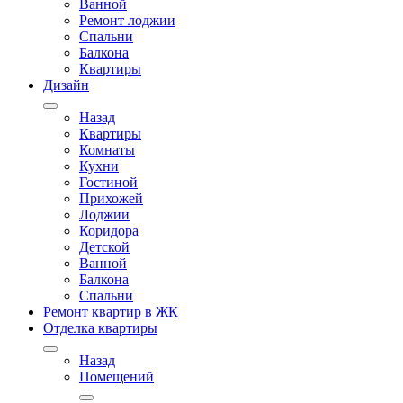
Ванной
Ремонт лоджии
Спальни
Балкона
Квартиры
Дизайн
Назад
Квартиры
Комнаты
Кухни
Гостиной
Прихожей
Лоджии
Коридора
Детской
Ванной
Балкона
Спальни
Ремонт квартир в ЖК
Отделка квартиры
Назад
Помещений