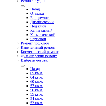
Ремонт студии
Назад
Отделка
Евроремонт
Дизайнерский
Под ключ
Капитальный
Косметический
Черновой
Ремонт под ключ
Капитальный ремонт
Косметический ремонт
Дизайнерский ремонт
Выбрать метраж
Назад
65 кв.м.
64 кв.м.
60 кв.м.
57 кв.м.
56 кв.м.
55 кв.м.
54 кв.м.
52 кв.м.