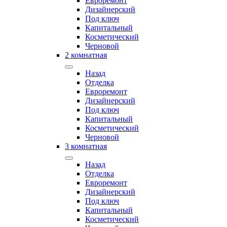
Евроремонт
Дизайнерский
Под ключ
Капитальный
Косметический
Черновой
2 комнатная
Назад
Отделка
Евроремонт
Дизайнерский
Под ключ
Капитальный
Косметический
Черновой
3 комнатная
Назад
Отделка
Евроремонт
Дизайнерский
Под ключ
Капитальный
Косметический