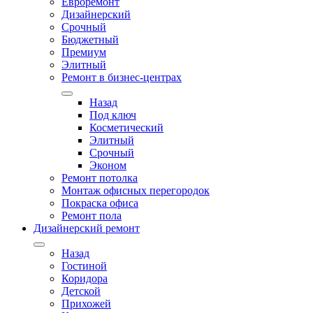
Евроремонт
Дизайнерский
Срочный
Бюджетный
Премиум
Элитный
Ремонт в бизнес-центрах
Назад
Под ключ
Косметический
Элитный
Срочный
Эконом
Ремонт потолка
Монтаж офисных перегородок
Покраска офиса
Ремонт пола
Дизайнерский ремонт
Назад
Гостиной
Коридора
Детской
Прихожей