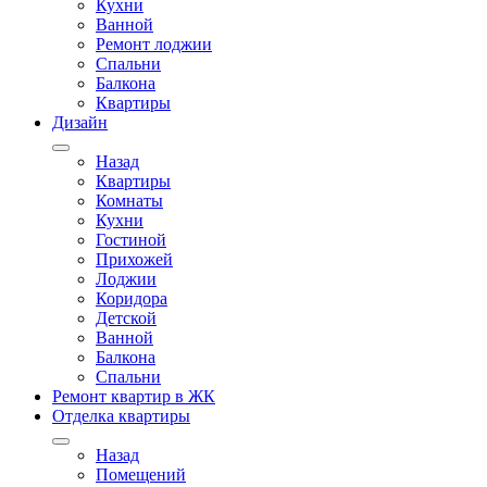
Кухни
Ванной
Ремонт лоджии
Спальни
Балкона
Квартиры
Дизайн
Назад
Квартиры
Комнаты
Кухни
Гостиной
Прихожей
Лоджии
Коридора
Детской
Ванной
Балкона
Спальни
Ремонт квартир в ЖК
Отделка квартиры
Назад
Помещений