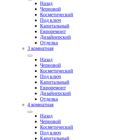
Назад
Черновой
Косметический
Под ключ
Капитальный
Евроремонт
Дизайнерский
Отделка
3 комнатная
Назад
Черновой
Косметический
Под ключ
Капитальный
Евроремонт
Дизайнерский
Отделка
4 комнатная
Назад
Черновой
Косметический
Под ключ
Капитальный