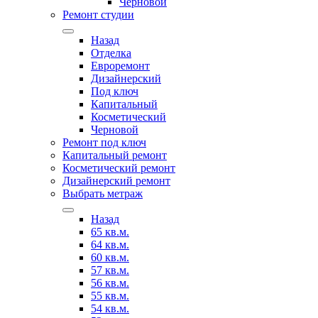
Черновой
Ремонт студии
Назад
Отделка
Евроремонт
Дизайнерский
Под ключ
Капитальный
Косметический
Черновой
Ремонт под ключ
Капитальный ремонт
Косметический ремонт
Дизайнерский ремонт
Выбрать метраж
Назад
65 кв.м.
64 кв.м.
60 кв.м.
57 кв.м.
56 кв.м.
55 кв.м.
54 кв.м.