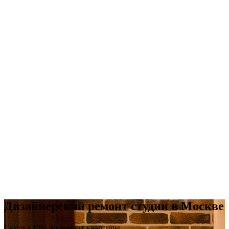
Дизайнерский ремонт студии в Москве
Скидка 10% на ремонт квартиры