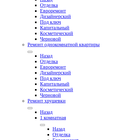
Отделка
Евроремонт
Дизайнерский
Под ключ
Капитальный
Косметический
Черновой
Ремонт однокомнатной квартиры
Назад
Отделка
Евроремонт
Дизайнерский
Под ключ
Капитальный
Косметический
Черновой
Ремонт хрущевки
Назад
1 комнатная
Назад
Отделка