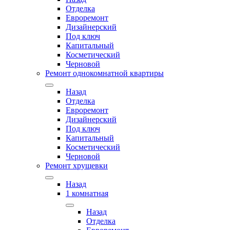
Отделка
Евроремонт
Дизайнерский
Под ключ
Капитальный
Косметический
Черновой
Ремонт однокомнатной квартиры
Назад
Отделка
Евроремонт
Дизайнерский
Под ключ
Капитальный
Косметический
Черновой
Ремонт хрущевки
Назад
1 комнатная
Назад
Отделка