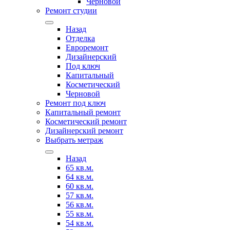
Черновой
Ремонт студии
Назад
Отделка
Евроремонт
Дизайнерский
Под ключ
Капитальный
Косметический
Черновой
Ремонт под ключ
Капитальный ремонт
Косметический ремонт
Дизайнерский ремонт
Выбрать метраж
Назад
65 кв.м.
64 кв.м.
60 кв.м.
57 кв.м.
56 кв.м.
55 кв.м.
54 кв.м.