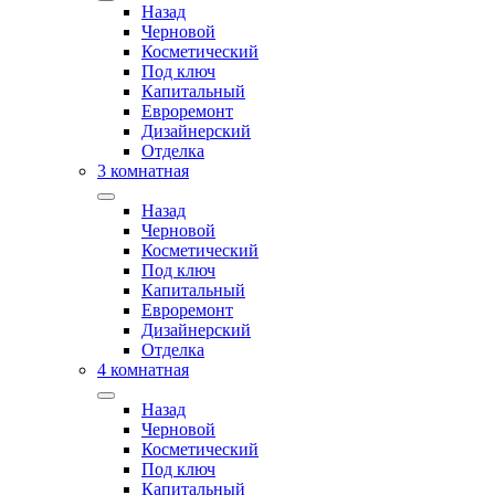
Назад
Черновой
Косметический
Под ключ
Капитальный
Евроремонт
Дизайнерский
Отделка
3 комнатная
Назад
Черновой
Косметический
Под ключ
Капитальный
Евроремонт
Дизайнерский
Отделка
4 комнатная
Назад
Черновой
Косметический
Под ключ
Капитальный