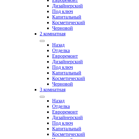
Евроремонт
Дизайнерский
Под ключ
Капитальный
Косметический
Черновой
2 комнатная
Назад
Отделка
Евроремонт
Дизайнерский
Под ключ
Капитальный
Косметический
Черновой
3 комнатная
Назад
Отделка
Евроремонт
Дизайнерский
Под ключ
Капитальный
Косметический