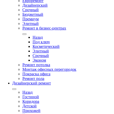
Евроремонт
Дизайнерский
Срочный
Бюджетный
Премиум
Элитный
Ремонт в бизнес-центрах
Назад
Под ключ
Косметический
Элитный
Срочный
Эконом
Ремонт потолка
Монтаж офисных перегородок
Покраска офиса
Ремонт пола
Дизайнерский ремонт
Назад
Гостиной
Коридора
Детской
Прихожей