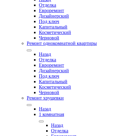
Отделка
Евроремонт
Дизайнерский
Под ключ
Капитальный
Косметический
Черновой
Ремонт однокомнатной квартиры
Назад
Отделка
Евроремонт
Дизайнерский
Под ключ
Капитальный
Косметический
Черновой
Ремонт хрущевки
Назад
1 комнатная
Назад
Отделка