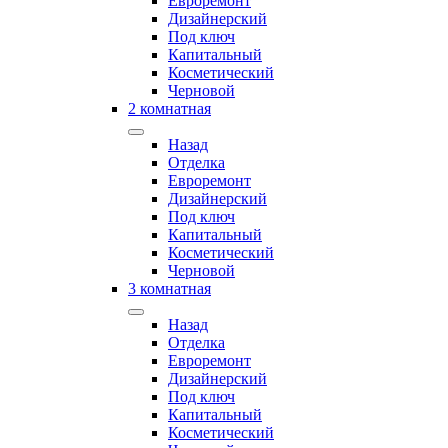
Евроремонт
Дизайнерский
Под ключ
Капитальный
Косметический
Черновой
2 комнатная
Назад
Отделка
Евроремонт
Дизайнерский
Под ключ
Капитальный
Косметический
Черновой
3 комнатная
Назад
Отделка
Евроремонт
Дизайнерский
Под ключ
Капитальный
Косметический