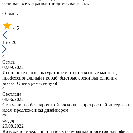
если вас все устраивает подписываете акт.
Отзывы
4.5
1
из 26
С
Семен
02.09.2022
Исполнительные, аккуратные и ответственные мастера,
профессиональный прораб, быстрые сроки выполнения
заказа. Очень рекомендую!
С
Светлана
08.06.2022
Статусно, но без нарочитой роскоши – прекрасный интерьер и
идея, предложенная дизайнером.
Ф
Федор
29.08.2022
Возможно, идеальный из всех возможных проектов для офиса