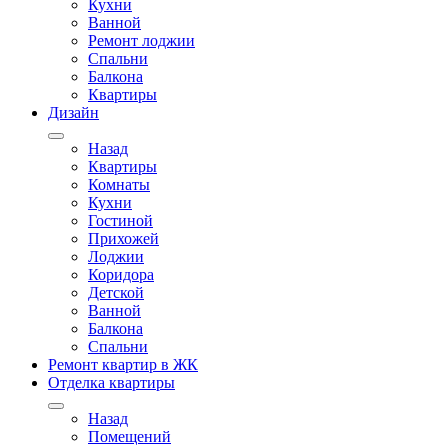
Кухни
Ванной
Ремонт лоджии
Спальни
Балкона
Квартиры
Дизайн
Назад
Квартиры
Комнаты
Кухни
Гостиной
Прихожей
Лоджии
Коридора
Детской
Ванной
Балкона
Спальни
Ремонт квартир в ЖК
Отделка квартиры
Назад
Помещений