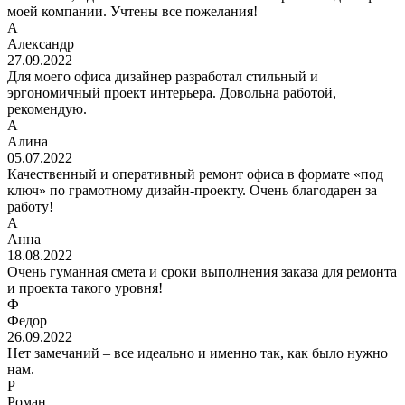
моей компании. Учтены все пожелания!
А
Александр
27.09.2022
Для моего офиса дизайнер разработал стильный и
эргономичный проект интерьера. Довольна работой,
рекомендую.
А
Алина
05.07.2022
Качественный и оперативный ремонт офиса в формате «под
ключ» по грамотному дизайн-проекту. Очень благодарен за
работу!
А
Анна
18.08.2022
Очень гуманная смета и сроки выполнения заказа для ремонта
и проекта такого уровня!
Ф
Федор
26.09.2022
Нет замечаний – все идеально и именно так, как было нужно
нам.
Р
Роман