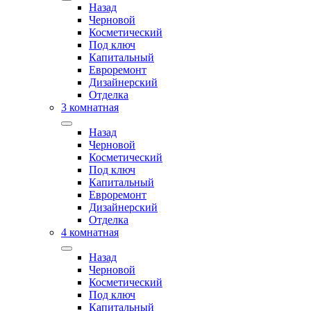
Назад
Черновой
Косметический
Под ключ
Капитальный
Евроремонт
Дизайнерский
Отделка
3 комнатная
Назад
Черновой
Косметический
Под ключ
Капитальный
Евроремонт
Дизайнерский
Отделка
4 комнатная
Назад
Черновой
Косметический
Под ключ
Капитальный