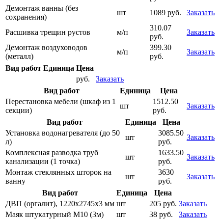
Демонтаж ванны (без
шт
1089 руб.
Заказать
сохранения)
310.07
Расшивка трещин рустов
м/п
Заказать
руб.
Демонтаж воздуховодов
399.30
м/п
Заказать
(металл)
руб.
Вид работ
Единица
Цена
руб.
Заказать
Вид работ
Единица
Цена
Перестановка мебели (шкаф из 1
1512.50
шт
Заказать
секции)
руб.
Вид работ
Единица
Цена
Установка водонагревателя (до 50
3085.50
шт
Заказать
л)
руб.
Комплексная разводка труб
1633.50
шт
Заказать
канализации (1 точка)
руб.
Монтаж стеклянных шторок на
3630
шт
Заказать
ванну
руб.
Вид работ
Единица
Цена
ДВП (оргалит), 1220х2745х3 мм
шт
205 руб.
Заказать
Маяк штукатурный М10 (3м)
шт
38 руб.
Заказать