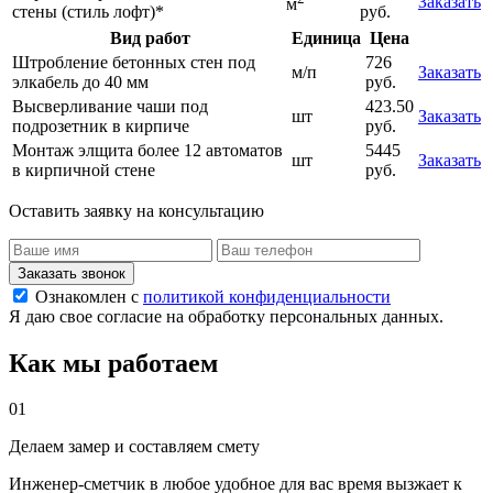
Заказать
м
стены (стиль лофт)*
руб.
Вид работ
Единица
Цена
Штробление бетонных стен под
726
м/п
Заказать
элкабель до 40 мм
руб.
Высверливание чаши под
423.50
шт
Заказать
подрозетник в кирпиче
руб.
Монтаж элщита более 12 автоматов
5445
шт
Заказать
в кирпичной стене
руб.
Оставить заявку на консультацию
Заказать звонок
Ознакомлен с
политикой конфиденциальности
Я даю свое согласие на обработку персональных данных.
Как мы работаем
01
Делаем замер и составляем смету
Инженер-сметчик в любое удобное для вас время вызжает к