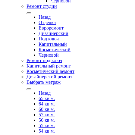
Черновой
Ремонт студии
Назад
Отделка
Евроремонт
Дизайнерский
Под ключ
Капитальный
Косметический
Черновой
Ремонт под ключ
Капитальный ремонт
Косметический ремонт
Дизайнерский ремонт
Выбрать метраж
Назад
65 кв.м.
64 кв.м.
60 кв.м.
57 кв.м.
56 кв.м.
55 кв.м.
54 кв.м.