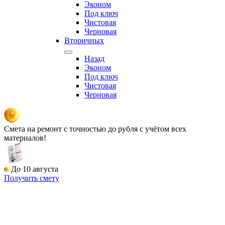
Эконом
Под ключ
Чистовая
Черновая
Вторичных
Назад
Эконом
Под ключ
Чистовая
Черновая
Смета на ремонт
с точностью до рубля с учётом всех
материалов!
До 10 августа
Получить смету