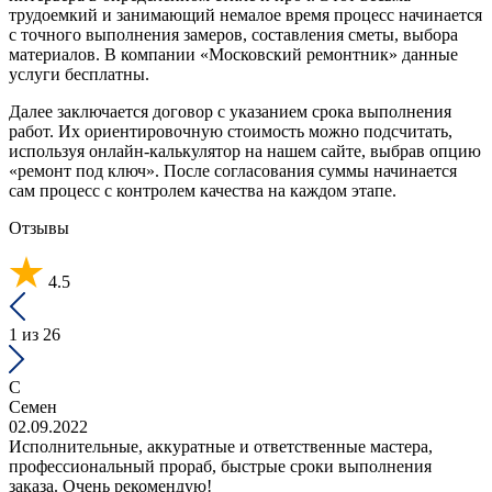
трудоемкий и занимающий немалое время процесс начинается
с точного выполнения замеров, составления сметы, выбора
материалов. В компании «Московский ремонтник» данные
услуги бесплатны.
Далее заключается договор с указанием срока выполнения
работ. Их ориентировочную стоимость можно подсчитать,
используя онлайн-калькулятор на нашем сайте, выбрав опцию
«ремонт под ключ». После согласования суммы начинается
сам процесс с контролем качества на каждом этапе.
Отзывы
4.5
1
из 26
С
Семен
02.09.2022
Исполнительные, аккуратные и ответственные мастера,
профессиональный прораб, быстрые сроки выполнения
заказа. Очень рекомендую!