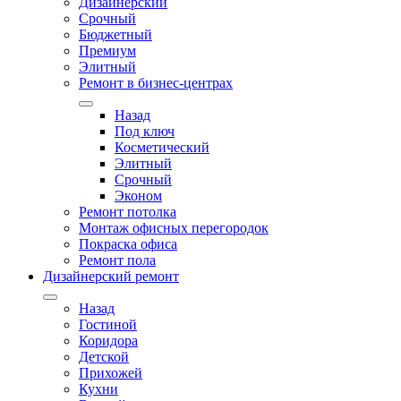
Дизайнерский
Срочный
Бюджетный
Премиум
Элитный
Ремонт в бизнес-центрах
Назад
Под ключ
Косметический
Элитный
Срочный
Эконом
Ремонт потолка
Монтаж офисных перегородок
Покраска офиса
Ремонт пола
Дизайнерский ремонт
Назад
Гостиной
Коридора
Детской
Прихожей
Кухни