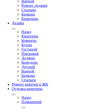
Ванной
Ремонт лоджии
Спальни
Балкона
Квартиры
Дизайн
Назад
Квартиры
Комнаты
Кухни
Гостиной
Прихожей
Лоджии
Коридора
Детской
Ванной
Балкона
Спальни
Ремонт квартир в ЖК
Отделка квартиры
Назад
Помещений