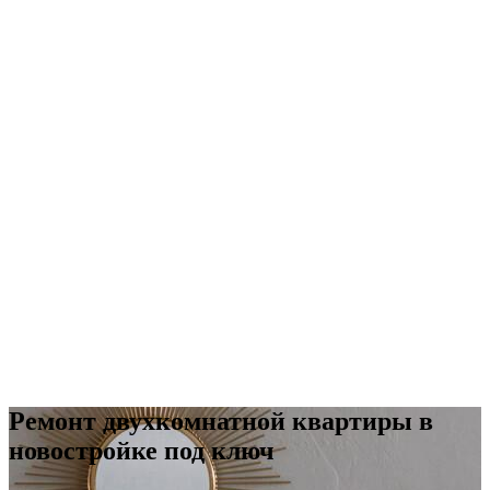
Ремонт двухкомнатной квартиры в
новостройке под ключ