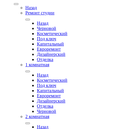
Назад
Ремонт студии
Назад
Черновой
Косметический
Под ключ
Капитальный
Евроремонт
Дизайнерский
Отделка
1 комнатная
Назад
Косметический
Под ключ
Капитальный
Евроремонт
Дизайнерский
Отделка
Черновой
2 комнатная
Назад