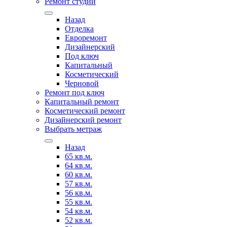
Ремонт студии
Назад
Отделка
Евроремонт
Дизайнерский
Под ключ
Капитальный
Косметический
Черновой
Ремонт под ключ
Капитальный ремонт
Косметический ремонт
Дизайнерский ремонт
Выбрать метраж
Назад
65 кв.м.
64 кв.м.
60 кв.м.
57 кв.м.
56 кв.м.
55 кв.м.
54 кв.м.
52 кв.м.