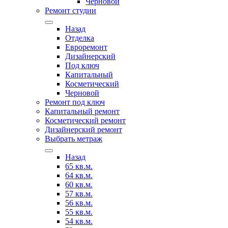
Черновой
Ремонт студии
Назад
Отделка
Евроремонт
Дизайнерский
Под ключ
Капитальный
Косметический
Черновой
Ремонт под ключ
Капитальный ремонт
Косметический ремонт
Дизайнерский ремонт
Выбрать метраж
Назад
65 кв.м.
64 кв.м.
60 кв.м.
57 кв.м.
56 кв.м.
55 кв.м.
54 кв.м.