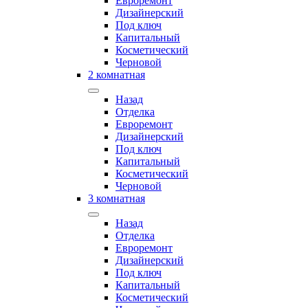
Евроремонт
Дизайнерский
Под ключ
Капитальный
Косметический
Черновой
2 комнатная
Назад
Отделка
Евроремонт
Дизайнерский
Под ключ
Капитальный
Косметический
Черновой
3 комнатная
Назад
Отделка
Евроремонт
Дизайнерский
Под ключ
Капитальный
Косметический