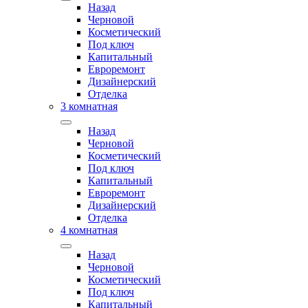
Назад
Черновой
Косметический
Под ключ
Капитальный
Евроремонт
Дизайнерский
Отделка
3 комнатная
Назад
Черновой
Косметический
Под ключ
Капитальный
Евроремонт
Дизайнерский
Отделка
4 комнатная
Назад
Черновой
Косметический
Под ключ
Капитальный