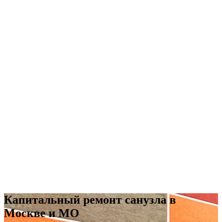
Капитальный ремонт санузла в
Москве и МО