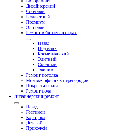
Евроремонт
Дизайнерский
Срочный
Бюджетный
Премиум
Элитный
Ремонт в бизнес-центрах
Назад
Под ключ
Косметический
Элитный
Срочный
Эконом
Ремонт потолка
Монтаж офисных перегородок
Покраска офиса
Ремонт пола
Дизайнерский ремонт
Назад
Гостиной
Коридора
Детской
Прихожей