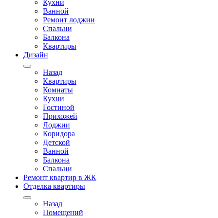
Кухни
Ванной
Ремонт лоджии
Спальни
Балкона
Квартиры
Дизайн
Назад
Квартиры
Комнаты
Кухни
Гостиной
Прихожей
Лоджии
Коридора
Детской
Ванной
Балкона
Спальни
Ремонт квартир в ЖК
Отделка квартиры
Назад
Помещений