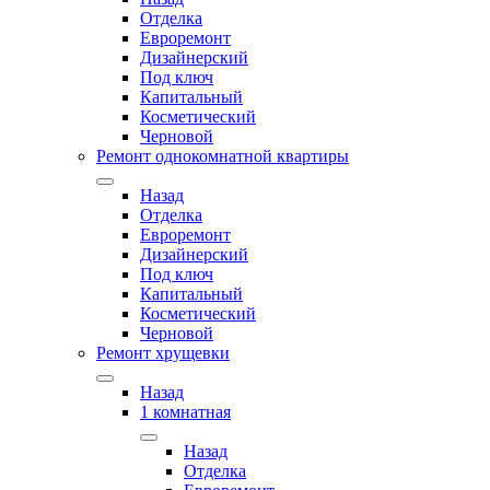
Отделка
Евроремонт
Дизайнерский
Под ключ
Капитальный
Косметический
Черновой
Ремонт однокомнатной квартиры
Назад
Отделка
Евроремонт
Дизайнерский
Под ключ
Капитальный
Косметический
Черновой
Ремонт хрущевки
Назад
1 комнатная
Назад
Отделка