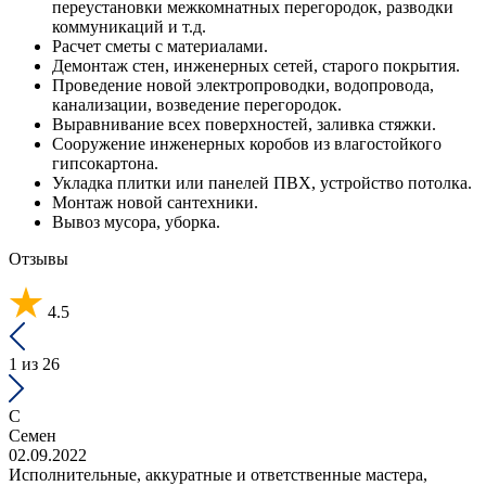
переустановки межкомнатных перегородок, разводки
коммуникаций и т.д.
Расчет сметы с материалами.
Демонтаж стен, инженерных сетей, старого покрытия.
Проведение новой электропроводки, водопровода,
канализации, возведение перегородок.
Выравнивание всех поверхностей, заливка стяжки.
Сооружение инженерных коробов из влагостойкого
гипсокартона.
Укладка плитки или панелей ПВХ, устройство потолка.
Монтаж новой сантехники.
Вывоз мусора, уборка.
Отзывы
4.5
1
из 26
С
Семен
02.09.2022
Исполнительные, аккуратные и ответственные мастера,