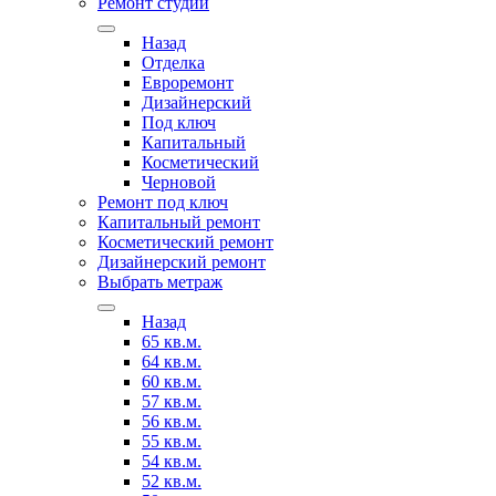
Ремонт студии
Назад
Отделка
Евроремонт
Дизайнерский
Под ключ
Капитальный
Косметический
Черновой
Ремонт под ключ
Капитальный ремонт
Косметический ремонт
Дизайнерский ремонт
Выбрать метраж
Назад
65 кв.м.
64 кв.м.
60 кв.м.
57 кв.м.
56 кв.м.
55 кв.м.
54 кв.м.
52 кв.м.