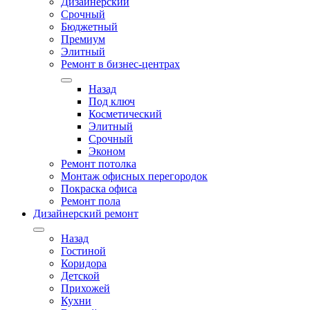
Дизайнерский
Срочный
Бюджетный
Премиум
Элитный
Ремонт в бизнес-центрах
Назад
Под ключ
Косметический
Элитный
Срочный
Эконом
Ремонт потолка
Монтаж офисных перегородок
Покраска офиса
Ремонт пола
Дизайнерский ремонт
Назад
Гостиной
Коридора
Детской
Прихожей
Кухни