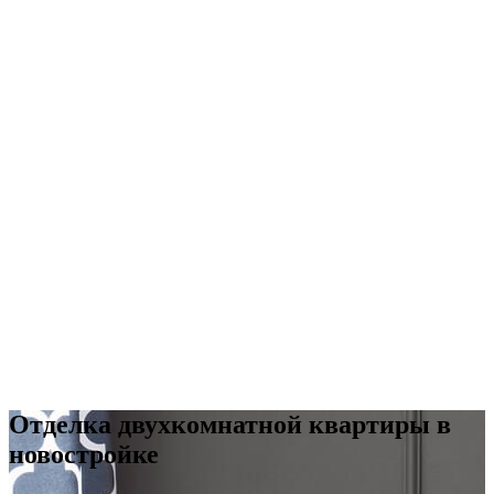
Отделка двухкомнатной квартиры в
новостройке