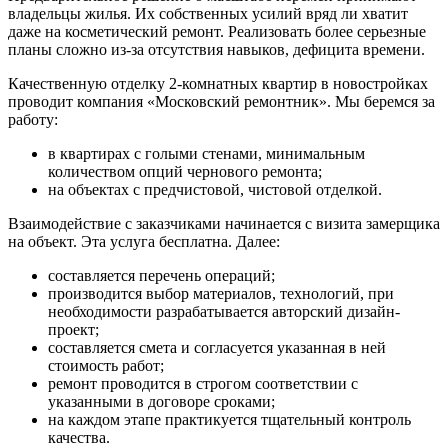
владельцы жилья. Их собственных усилий вряд ли хватит
даже на косметический ремонт. Реализовать более серьезные
планы сложно из-за отсутствия навыков, дефицита времени.
Качественную отделку 2-комнатных квартир в новостройках
проводит компания «Московский ремонтник». Мы беремся за
работу:
в квартирах с голыми стенами, минимальным
количеством опций чернового ремонта;
на объектах с предчистовой, чистовой отделкой.
Взаимодействие с заказчиками начинается с визита замерщика
на объект. Эта услуга бесплатна. Далее:
составляется перечень операций;
производится выбор материалов, технологий, при
необходимости разрабатывается авторский дизайн-
проект;
составляется смета и согласуется указанная в ней
стоимость работ;
ремонт проводится в строгом соответствии с
указанными в договоре сроками;
на каждом этапе практикуется тщательный контроль
качества.