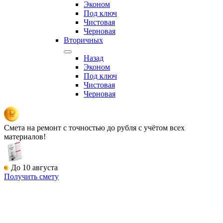
Эконом
Под ключ
Чистовая
Черновая
Вторичных
Назад
Эконом
Под ключ
Чистовая
Черновая
Смета на ремонт
с точностью до рубля с учётом всех
материалов!
До 10 августа
Получить смету