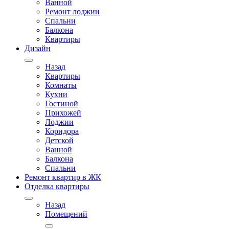
Ванной
Ремонт лоджии
Спальни
Балкона
Квартиры
Дизайн
Назад
Квартиры
Комнаты
Кухни
Гостиной
Прихожей
Лоджии
Коридора
Детской
Ванной
Балкона
Спальни
Ремонт квартир в ЖК
Отделка квартиры
Назад
Помещений