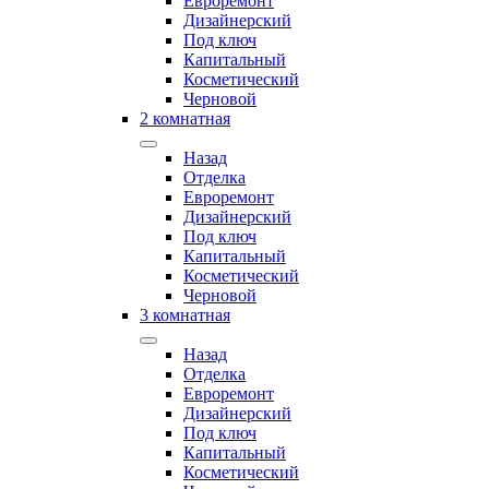
Евроремонт
Дизайнерский
Под ключ
Капитальный
Косметический
Черновой
2 комнатная
Назад
Отделка
Евроремонт
Дизайнерский
Под ключ
Капитальный
Косметический
Черновой
3 комнатная
Назад
Отделка
Евроремонт
Дизайнерский
Под ключ
Капитальный
Косметический