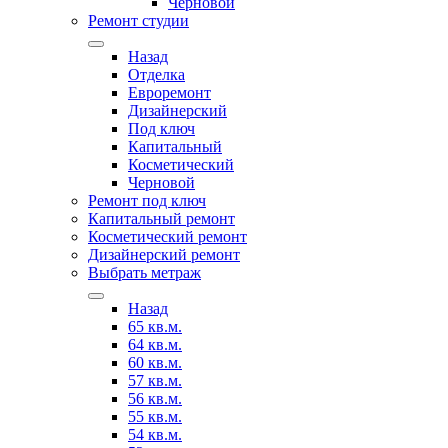
Черновой
Ремонт студии
Назад
Отделка
Евроремонт
Дизайнерский
Под ключ
Капитальный
Косметический
Черновой
Ремонт под ключ
Капитальный ремонт
Косметический ремонт
Дизайнерский ремонт
Выбрать метраж
Назад
65 кв.м.
64 кв.м.
60 кв.м.
57 кв.м.
56 кв.м.
55 кв.м.
54 кв.м.