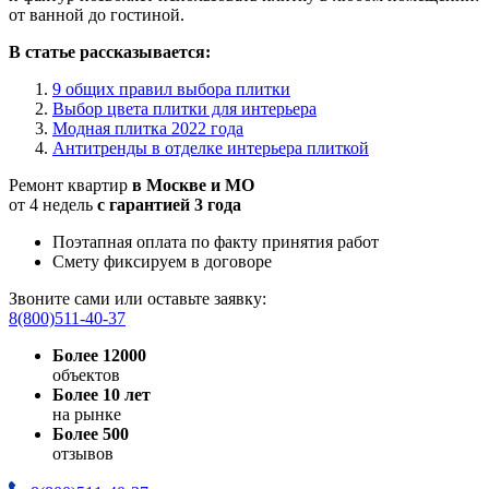
от ванной до гостиной.
В статье рассказывается:
9 общих правил выбора плитки
Выбор цвета плитки для интерьера
Модная плитка 2022 года
Антитренды в отделке интерьера плиткой
Ремонт квартир
в Москве и МО
от 4 недель
с гарантией 3 года
Поэтапная оплата по факту принятия работ
Смету фиксируем в договоре
Звоните сами или оставьте заявку:
8(800)511-40-37
Более 12000
объектов
Более 10 лет
на рынке
Более 500
отзывов