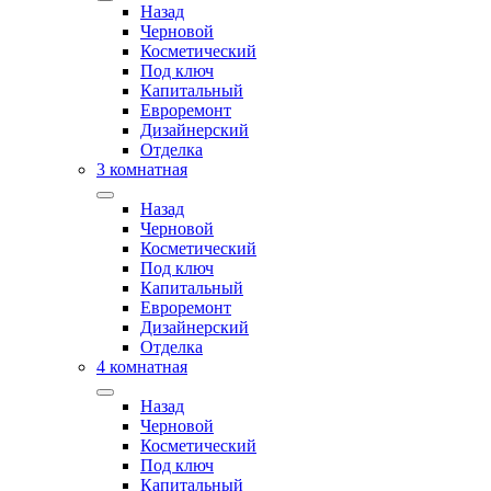
Назад
Черновой
Косметический
Под ключ
Капитальный
Евроремонт
Дизайнерский
Отделка
3 комнатная
Назад
Черновой
Косметический
Под ключ
Капитальный
Евроремонт
Дизайнерский
Отделка
4 комнатная
Назад
Черновой
Косметический
Под ключ
Капитальный