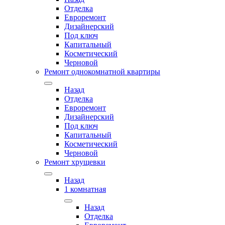
Отделка
Евроремонт
Дизайнерский
Под ключ
Капитальный
Косметический
Черновой
Ремонт однокомнатной квартиры
Назад
Отделка
Евроремонт
Дизайнерский
Под ключ
Капитальный
Косметический
Черновой
Ремонт хрущевки
Назад
1 комнатная
Назад
Отделка