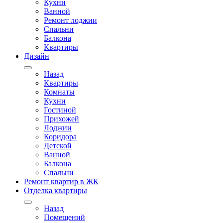
Кухни
Ванной
Ремонт лоджии
Спальни
Балкона
Квартиры
Дизайн
Назад
Квартиры
Комнаты
Кухни
Гостиной
Прихожей
Лоджии
Коридора
Детской
Ванной
Балкона
Спальни
Ремонт квартир в ЖК
Отделка квартиры
Назад
Помещений