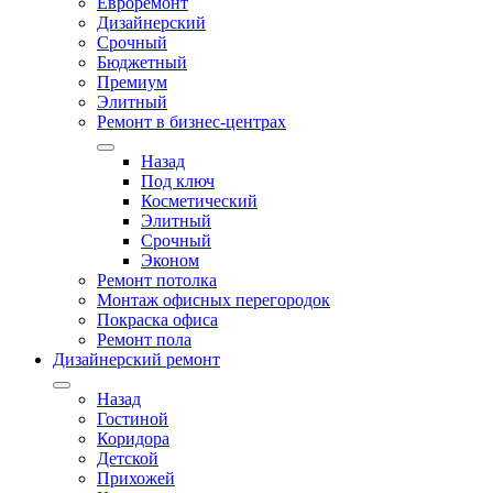
Евроремонт
Дизайнерский
Срочный
Бюджетный
Премиум
Элитный
Ремонт в бизнес-центрах
Назад
Под ключ
Косметический
Элитный
Срочный
Эконом
Ремонт потолка
Монтаж офисных перегородок
Покраска офиса
Ремонт пола
Дизайнерский ремонт
Назад
Гостиной
Коридора
Детской
Прихожей